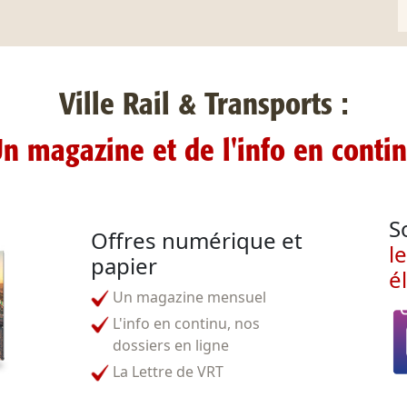
Ville Rail & Transports :
n magazine et de l'info en conti
S
Offres numérique et
l
papier
é
Un magazine mensuel
L'info en continu, nos
dossiers en ligne
La Lettre de VRT