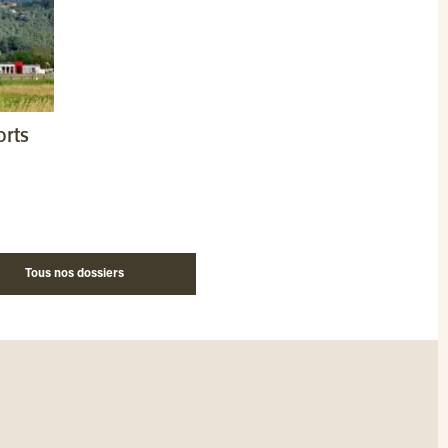
orts
Tous nos dossiers