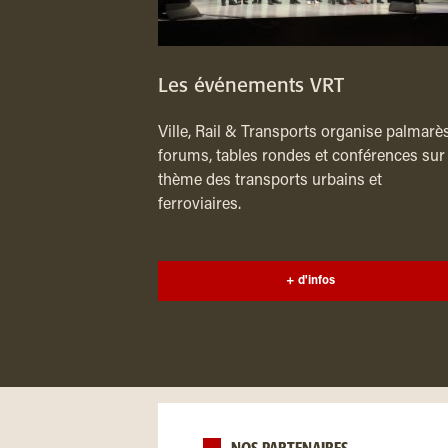
Les événements VRT
Ville, Rail & Transports organise palmarès
forums, tables rondes et conférences sur 
thème des transports urbains et
ferroviaires.
+ d'infos