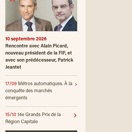
10 septembre 2026
Rencontre avec Alain Picard,
nouveau président de la FIF, et
avec son prédécesseur, Patrick
Jeantet
17/09
Métros automatiques. À la
conquête des marchés
émergents
15/10
14e Grands Prix de la
Région Capitale