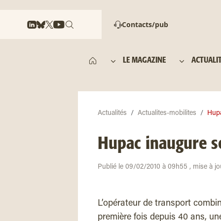
Contacts/pub
LE MAGAZINE
ACTUALI
Actualités
Actualites-mobilites
Hupa
Hupac inaugure s
Publié le 09/02/2010 à 09h55 , mise à jo
L’opérateur de transport combin
première fois depuis 40 ans, une