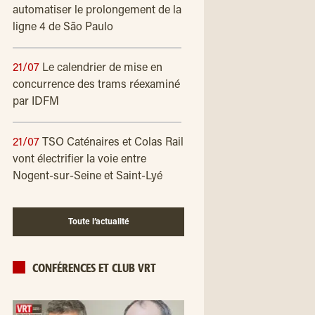
automatiser le prolongement de la
ligne 4 de São Paulo
21/07
Le calendrier de mise en
concurrence des trams réexaminé
par IDFM
21/07
TSO Caténaires et Colas Rail
vont électrifier la voie entre
Nogent-sur-Seine et Saint-Lyé
Toute l’actualité
CONFÉRENCES ET CLUB VRT