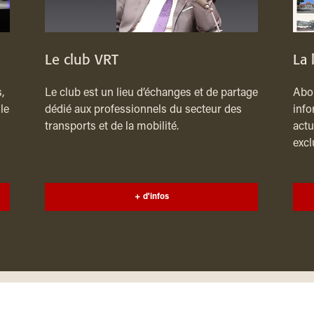
Le club VRT
La 
,
Le club est un lieu d’échanges et de partage
Abon
le
dédié aux professionnels du secteur des
info
transports et de la mobilité.
actu
excl
+ d'infos