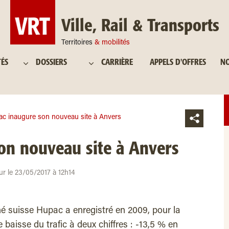
Ville, Rail & Transports
Territoires
& mobilités
TÉS
DOSSIERS
CARRIÈRE
APPELS D'OFFRES
NO
c inaugure son nouveau site à Anvers
on nouveau site à Anvers
ur le 23/05/2017 à 12h14
é suisse Hupac a enregistré en 2009, pour la
 baisse du trafic à deux chiffres : -13,5 % en