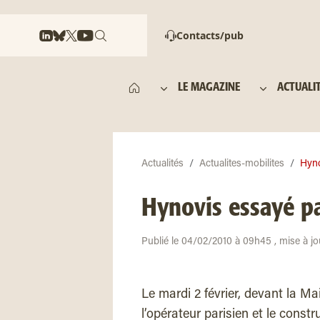
Contacts/pub
LE MAGAZINE
ACTUALI
Actualités
Actualites-mobilites
Hyno
Hynovis essayé p
Publié le 04/02/2010 à 09h45 , mise à jo
Le mardi 2 février, devant la M
l’opérateur parisien et le const