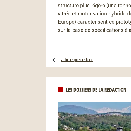
structure plus légère (une tonn
vitrée et motorisation hybride d
Europe) caractérisent ce protot
sur la base de spécifications él
article précédent
LES DOSSIERS DE LA RÉDACTION