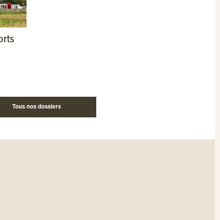
orts
Tous nos dossiers