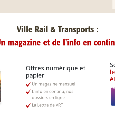
Ville Rail & Transports :
n magazine et de l'info en conti
S
Offres numérique et
l
papier
é
Un magazine mensuel
L'info en continu, nos
dossiers en ligne
La Lettre de VRT