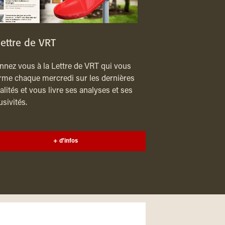
lettre de VRT
nez vous à la Lettre de VRT qui vous
rme chaque mercredi sur les dernières
alités et vous livre ses analyses et ses
usivités.
+ d'infos