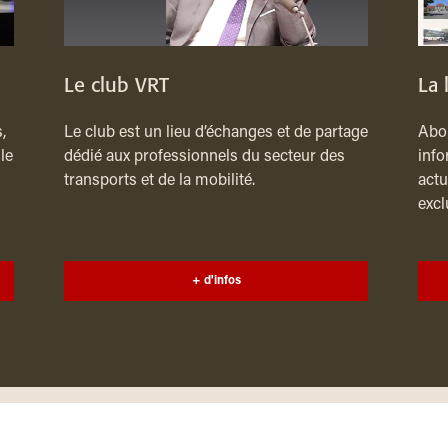
Le club VRT
La 
,
Le club est un lieu d’échanges et de partage
Abon
le
dédié aux professionnels du secteur des
info
transports et de la mobilité.
actu
excl
+ d'infos