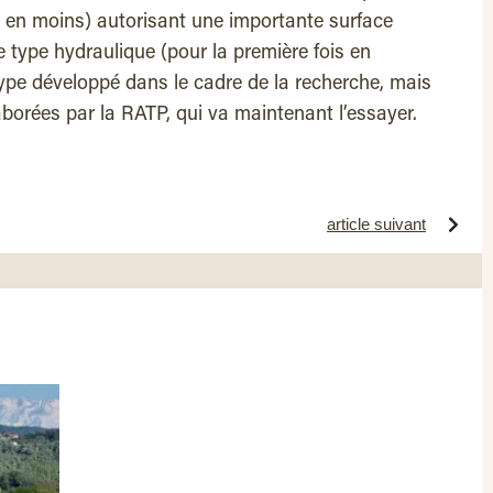
e en moins) autorisant une importante surface
e type hydraulique (pour la première fois en
ype développé dans le cadre de la recherche, mais
aborées par la RATP, qui va maintenant l’essayer.
article suivant