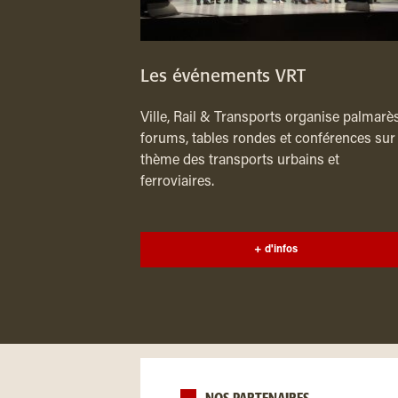
Les événements VRT
Ville, Rail & Transports organise palmarès
forums, tables rondes et conférences sur 
thème des transports urbains et
ferroviaires.
+ d'infos