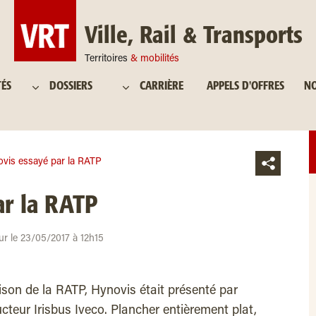
Ville, Rail & Transports
Territoires
& mobilités
TÉS
DOSSIERS
CARRIÈRE
APPELS D'OFFRES
NO
vis essayé par la RATP
ar la RATP
ur le 23/05/2017 à 12h15
aison de la RATP, Hynovis était présenté par
ructeur Irisbus Iveco. Plancher entièrement plat,