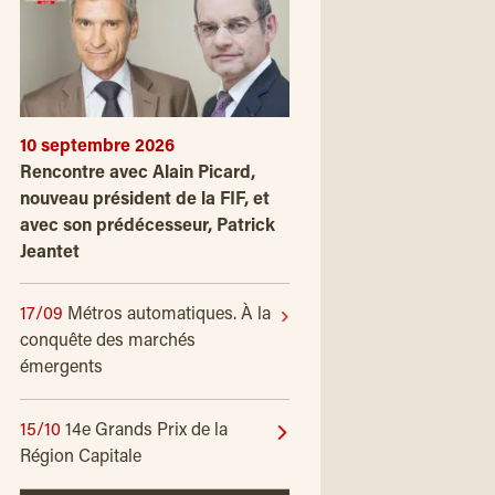
10 septembre 2026
Rencontre avec Alain Picard,
nouveau président de la FIF, et
avec son prédécesseur, Patrick
Jeantet
17/09
Métros automatiques. À la
conquête des marchés
émergents
15/10
14e Grands Prix de la
Région Capitale