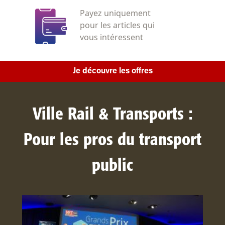
Payez uniquement
pour les articles qui
vous intéressent
Je découvre les offres
Ville Rail & Transports :
Pour les pros du transport
public