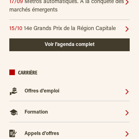
17/09
Métros automatiques. À la conquête des
marchés émergents
15/10
14e Grands Prix de la Région Capitale
Voir l’agenda complet
CARRIÈRE
Offres d'emploi
Formation
Appels d'offres