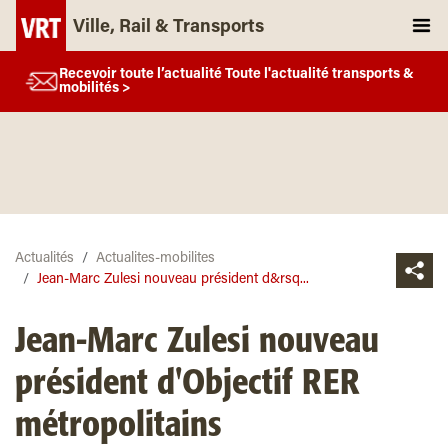
Ville, Rail & Transports
Recevoir toute l’actualité Toute l'actualité transports &
mobilités >
Actualités
Actualites-mobilites
Jean-Marc Zulesi nouveau président d&rsq...
Jean-Marc Zulesi nouveau
président d'Objectif RER
métropolitains