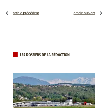
article précédent
article suivant
LES DOSSIERS DE LA RÉDACTION