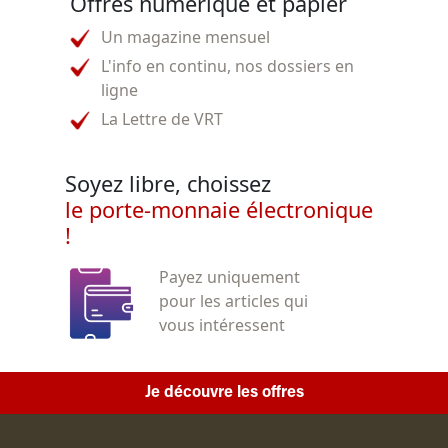
Offres numérique et papier
Un magazine mensuel
L'info en continu, nos dossiers en
ligne
La Lettre de VRT
Soyez libre, choissez
le porte-monnaie électronique
!
Payez uniquement
pour les articles qui
vous intéressent
Je découvre les offres