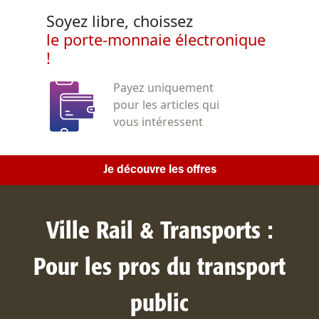
Soyez libre, choissez
le porte-monnaie électronique
!
Payez uniquement
pour les articles qui
vous intéressent
Je découvre les offres
Ville Rail & Transports :
Pour les pros du transport
public