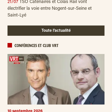
21/07
TSO Caténaires et Colas Rail vont
électrifier la voie entre Nogent-sur-Seine et
Saint-Lyé
Toute l’actualité
CONFÉRENCES ET CLUB VRT
10 septembre 2026