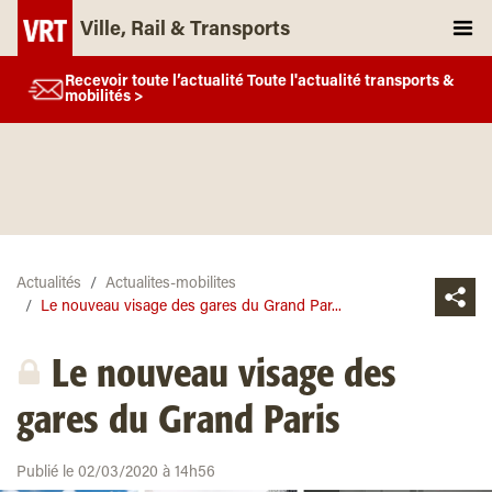
Ville, Rail & Transports
Recevoir toute l’actualité Toute l'actualité transports &
mobilités >
Actualités
Actualites-mobilites
Le nouveau visage des gares du Grand Par...
Le nouveau visage des
gares du Grand Paris
Publié le 02/03/2020 à 14h56