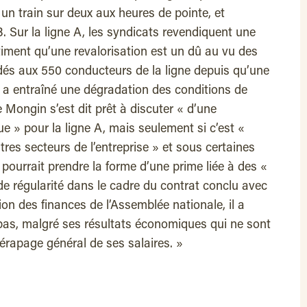
e un train sur deux aux heures de pointe, et
 Sur la ligne A, les syndicats revendiquent une
stiment qu’une revalorisation est un dû au vu des
és aux 550 conducteurs de la ligne depuis qu’une
 a entraîné une dégradation des conditions de
e Mongin s’est dit prêt à discuter « d’une
e » pour la ligne A, mais seulement si c’est «
res secteurs de l’entreprise » et sous certaines
pourrait prendre la forme d’une prime liée à des «
de régularité dans le cadre du contrat conclu avec
on des finances de l’Assemblée nationale, il a
t pas, malgré ses résultats économiques qui ne sont
érapage général de ses salaires. »