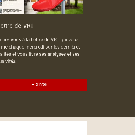
lettre de VRT
nez vous à la Lettre de VRT qui vous
rme chaque mercredi sur les dernières
alités et vous livre ses analyses et ses
usivités.
+ d'infos