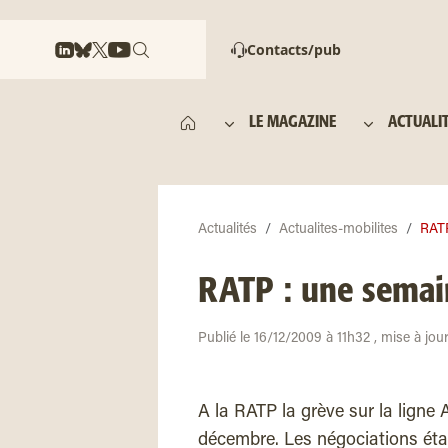
Contacts/pub
LE MAGAZINE
ACTUALI
Actualités
Actualites-mobilites
RATP
RATP : une semain
Publié le 16/12/2009 à 11h32 , mise à jo
A la RATP la grève sur la ligne
décembre. Les négociations étai