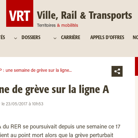
Ville, Rail & Transports
Territoires
& mobilités
TÉS
DOSSIERS
CARRIÈRE
APPELS D'OFFRES
NO
 : une semaine de grève sur la ligne...
e de grève sur la ligne A
ur le 23/05/2017 à 10h53
 A du RER se poursuivait depuis une semaine ce 17
ent au point mort alors que la grève perturbait