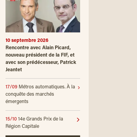
10 septembre 2026
Rencontre avec Alain Picard,
nouveau président de la FIF, et
avec son prédécesseur, Patrick
Jeantet
17/09
Métros automatiques. À la
conquête des marchés
émergents
15/10
14e Grands Prix de la
Région Capitale