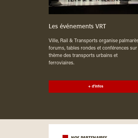
Les événements VRT
Ville, Rail & Transports organise palmarès
forums, tables rondes et conférences sur 
thème des transports urbains et
ferroviaires.
+ d'infos