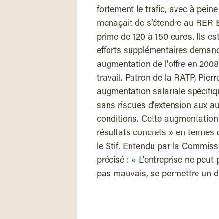
fortement le trafic, avec à pein
menaçait de s’étendre au RER B.
prime de 120 à 150 euros. Ils e
efforts supplémentaires demand
augmentation de l’offre en 2008
travail. Patron de la RATP, Pierr
augmentation salariale spécifiqu
sans risques d’extension aux aut
conditions. Cette augmentation 
résultats concrets » en termes 
le Stif. Entendu par la Commissi
précisé : « L’entreprise ne peu
pas mauvais, se permettre un d