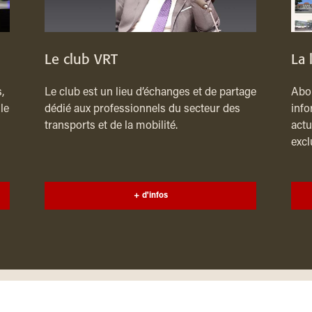
Le club VRT
La 
,
Le club est un lieu d’échanges et de partage
Abon
le
dédié aux professionnels du secteur des
info
transports et de la mobilité.
actu
excl
+ d'infos