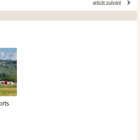
article suivant
orts