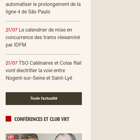
automatiser le prolongement de la
ligne 4 de São Paulo
21/07
Le calendrier de mise en
concurrence des trams réexaminé
par IDFM
21/07
TSO Caténaires et Colas Rail
vont électrifier la voie entre
Nogent-sur-Seine et Saint-Lyé
Toute l’actualité
CONFÉRENCES ET CLUB VRT