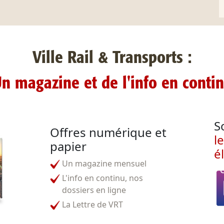
Ville Rail & Transports :
n magazine et de l'info en conti
S
Offres numérique et
l
papier
é
Un magazine mensuel
L'info en continu, nos
dossiers en ligne
La Lettre de VRT