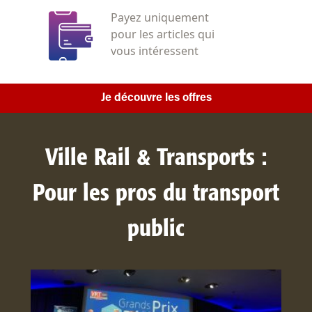
Payez uniquement
pour les articles qui
vous intéressent
Je découvre les offres
Ville Rail & Transports :
Pour les pros du transport
public