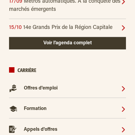
17/09
Métros automatiques. À la conquête des
marchés émergents
15/10
14e Grands Prix de la Région Capitale
Voir l’agenda complet
CARRIÈRE
Offres d'emploi
Formation
Appels d'offres