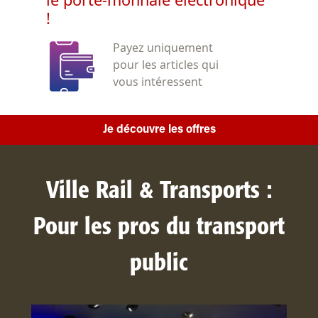
!
Payez uniquement
pour les articles qui
vous intéressent
Je découvre les offres
Ville Rail & Transports :
Pour les pros du transport
public