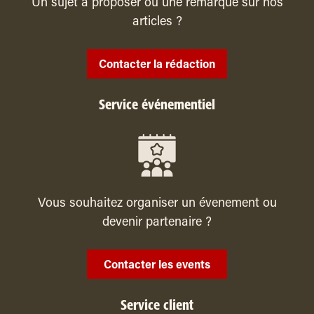
Un sujet à proposer ou une remarque sur nos
articles ?
Contacter la rédaction
Service événementiel
Vous souhaitez organiser un évenement ou
devenir partenaire ?
Contacter les events
Service client