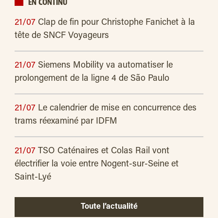
EN CONTINU
21/07
Clap de fin pour Christophe Fanichet à la
tête de SNCF Voyageurs
21/07
Siemens Mobility va automatiser le
prolongement de la ligne 4 de São Paulo
21/07
Le calendrier de mise en concurrence des
trams réexaminé par IDFM
21/07
TSO Caténaires et Colas Rail vont
électrifier la voie entre Nogent-sur-Seine et
Saint-Lyé
Toute l’actualité