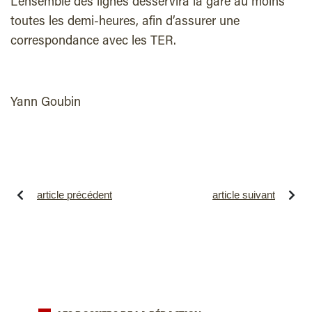
L’ensemble des lignes desservira la gare au moins
toutes les demi-heures, afin d’assurer une
correspondance avec les TER.
Yann Goubin
article précédent
article suivant