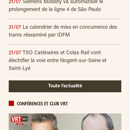
21/07
Siemens Mobility va automatiser le
prolongement de la ligne 4 de São Paulo
21/07
Le calendrier de mise en concurrence des
trams réexaminé par IDFM
21/07
TSO Caténaires et Colas Rail vont
électrifier la voie entre Nogent-sur-Seine et
Saint-Lyé
Toute l’actualité
CONFÉRENCES ET CLUB VRT