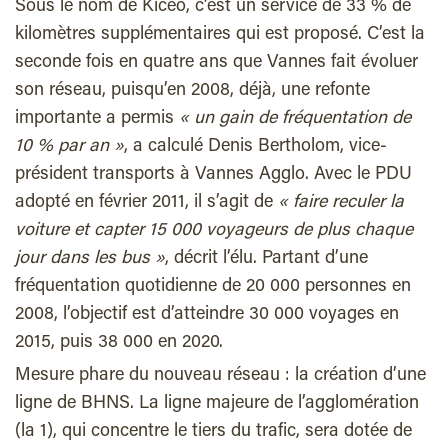
Sous le nom de Kicéo, c’est un service de 33 % de
kilomètres supplémentaires qui est proposé. C’est la
seconde fois en quatre ans que Vannes fait évoluer
son réseau, puisqu’en 2008, déjà, une refonte
importante a permis
« un gain de fréquentation de
10 % par an »
, a calculé Denis Bertholom, vice-
président transports à Vannes Agglo. Avec le PDU
adopté en février 2011, il s’agit de
« faire reculer la
voiture et capter 15 000 voyageurs de plus chaque
jour dans les bus »
, décrit l’élu. Partant d’une
fréquentation quotidienne de 20 000 personnes en
2008, l’objectif est d’atteindre 30 000 voyages en
2015, puis 38 000 en 2020.
Mesure phare du nouveau réseau : la création d’une
ligne de BHNS. La ligne majeure de l’agglomération
(la 1), qui concentre le tiers du trafic, sera dotée de