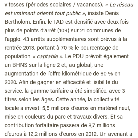
vitesses (périodes scolaires / vacances).
« Le réseau
est vraiment orienté tout public »
, insiste Denis
Bertholom. Enfin, le TAD est densifié avec deux fois
plus de points d’arrêt (109) sur 21 communes de
l’agglo. 43 arrêts supplémentaires sont prévus à la
rentrée 2013, portant à 70 % le pourcentage de
population
« captable »
. Le PDU prévoit également
un BHNS sur la ligne 2 et, au global, une
augmentation de l’offre kilométrique de 60 % en
2020. Afin de gagner en efficacité et lisibilité du
service, la gamme tarifaire a été simplifiée, avec 3
titres selon les âges. Cette année, la collectivité
locale a investi 5,5 millions d’euros en matériel neuf,
mise en couleurs du parc et travaux divers. Et sa
contribution forfaitaire passera de 8,7 millions
d’euros à 12,2 millions d’euros en 2012. Un avenant a