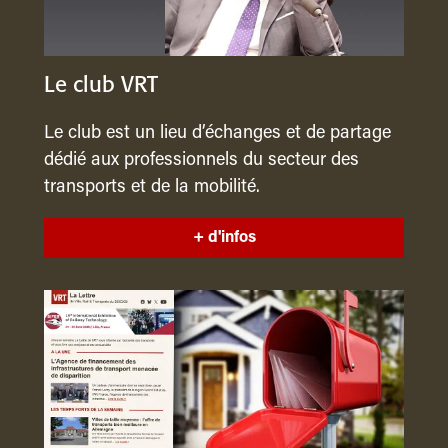
Le club VRT
Le club est un lieu d’échanges et de partage
dédié aux professionnels du secteur des
transports et de la mobilité.
+ d'infos