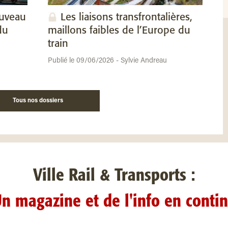
ouveau
Les liaisons transfrontalières,
du
maillons faibles de l’Europe du
train
Publié le 09/06/2026 - Sylvie Andreau
Tous nos dossiers
Ville Rail & Transports :
n magazine et de l'info en conti