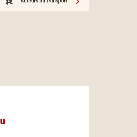
Acteurs du transport
nu