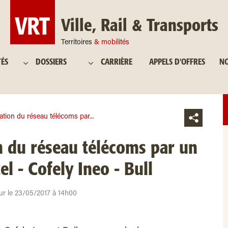
Ville, Rail & Transports
Territoires
& mobilités
TÉS
DOSSIERS
CARRIÈRE
APPELS D'OFFRES
NO
tion du réseau télécoms par...
n du réseau télécoms par un
l - Cofely Ineo - Bull
our le 23/05/2017 à 14h00