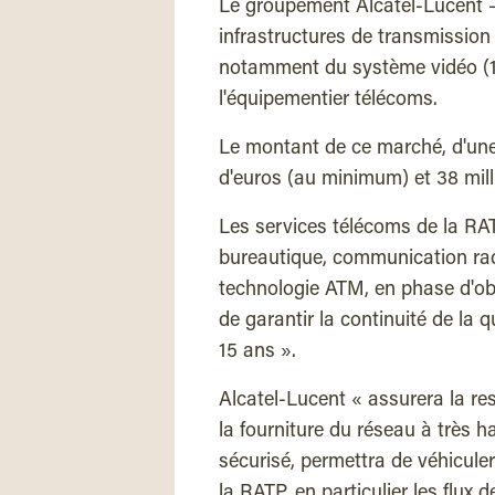
Le groupement Alcatel-Lucent – 
infrastructures de transmissio
notamment du système vidéo (1
l'équipementier télécoms.
Le montant de ce marché, d'une 
d'euros (au minimum) et 38 mil
Les services télécoms de la RAT
bureautique, communication radi
technologie ATM, en phase d'obs
de garantir la continuité de la 
15 ans ».
Alcatel-Lucent « assurera la re
la fourniture du réseau à très h
sécurisé, permettra de véhicule
la RATP, en particulier les flux