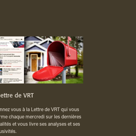
lettre de VRT
nez vous à la Lettre de VRT qui vous
rme chaque mercredi sur les dernières
alités et vous livre ses analyses et ses
usivités.