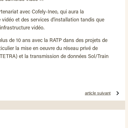
rtenariat avec Cofely-Ineo, qui aura la
e vidéo et des services d'installation tandis que
'infrastructure vidéo.
 plus de 10 ans avec la RATP dans des projets de
culier la mise en oeuvre du réseau privé de
TETRA) et la transmission de données Sol/Train
article suivant