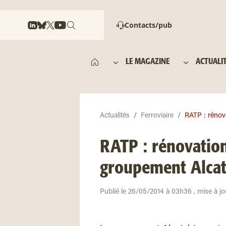
Contacts/pub
LE MAGAZINE
ACTUALI
Actualités
Ferroviaire
RATP : rénova
RATP : rénovatio
groupement Alcate
Publié le 26/05/2014 à 03h36 , mise à j