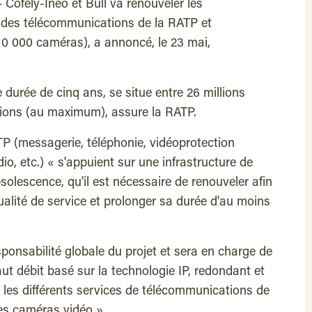
Cofely-Ineo et Bull va renouveler les
n des télécommunications de la RATP et
0 000 caméras), a annoncé, le 23 mai,
durée de cinq ans, se situe entre 26 millions
lions (au maximum), assure la RATP.
P (messagerie, téléphonie, vidéoprotection
o, etc.) « s'appuient sur une infrastructure de
olescence, qu'il est nécessaire de renouveler afin
qualité de service et prolonger sa durée d'au moins
sponsabilité globale du projet et sera en charge de
aut débit basé sur la technologie IP, redondant et
r les différents services de télécommunications de
 des caméras vidéo ».