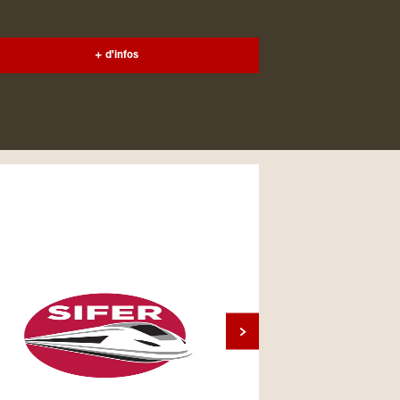
+ d'infos