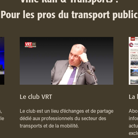
Pour les pros du transport public
Le club VRT
La 
,
Le club est un lieu d’échanges et de partage
Abon
le
dédié aux professionnels du secteur des
info
transports et de la mobilité.
actu
excl