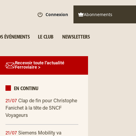
Connexion
Abonnements
S ÉVÉNEMENTS
LE CLUB
NEWSLETTERS
Recevoir toute l’actualité
Ferroviaire >
EN CONTINU
21/07
Clap de fin pour Christophe
Fanichet à la tête de SNCF
Voyageurs
21/07
Siemens Mobility va