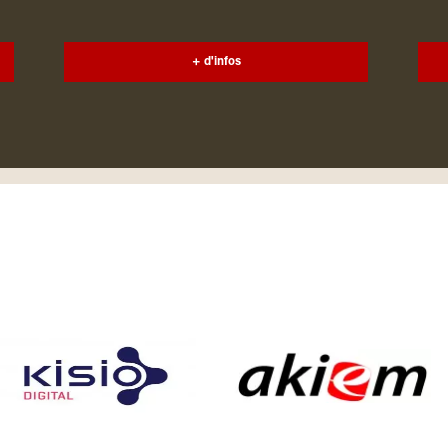
+ d'infos