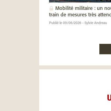
Mobilité militaire : un n
train de mesures très atten
Publié le 09/06/2026 - Sylvie Andreau
U