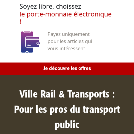
Soyez libre, choissez
le porte-monnaie électronique
!
Payez uniquement
pour les articles qui
vous intéressent
Je découvre les offres
Ville Rail & Transports :
Pour les pros du transport
public