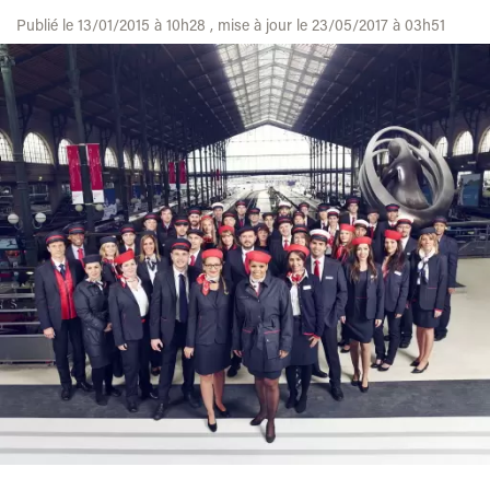
Publié le 13/01/2015 à 10h28 , mise à jour le 23/05/2017 à 03h51