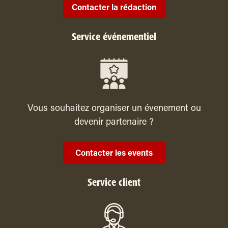
Contacter la rédaction
Service événementiel
Vous souhaitez organiser un évenement ou
devenir partenaire ?
Contacter les events
Service client