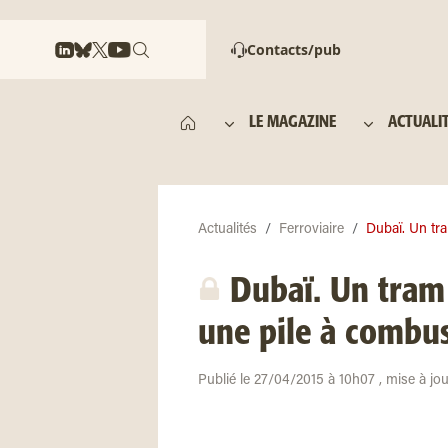
Contacts/pub
LE MAGAZINE
ACTUALI
Actualités
Ferroviaire
Dubaï. Un tra
Dubaï. Un tram 
une pile à combus
Publié le 27/04/2015 à 10h07 , mise à jo