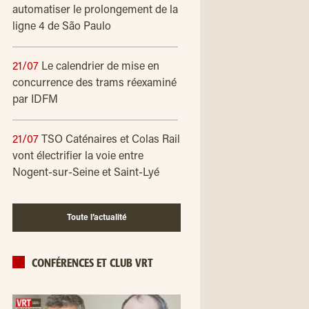
automatiser le prolongement de la
ligne 4 de São Paulo
21/07
Le calendrier de mise en
concurrence des trams réexaminé
par IDFM
21/07
TSO Caténaires et Colas Rail
vont électrifier la voie entre
Nogent-sur-Seine et Saint-Lyé
Toute l’actualité
CONFÉRENCES ET CLUB VRT