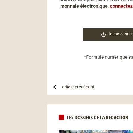
monnaie électronique
,
connectez
Je me connec
*Formule numérique s
article précédent
LES DOSSIERS DE LA RÉDACTION