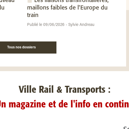
ouveau
Les liaisons transfrontalières,
du
maillons faibles de l’Europe du
train
Publié le 09/06/2026 - Sylvie Andreau
Tous nos dossiers
Ville Rail & Transports :
n magazine et de l'info en conti
S