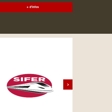
+ d'infos