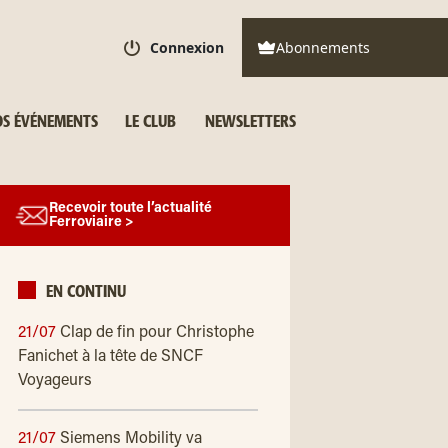
Connexion
Abonnements
S ÉVÉNEMENTS
LE CLUB
NEWSLETTERS
Recevoir toute l’actualité
Ferroviaire >
EN CONTINU
21/07
Clap de fin pour Christophe
Fanichet à la tête de SNCF
Voyageurs
21/07
Siemens Mobility va