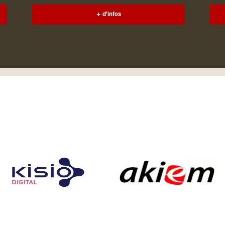
+ d'infos