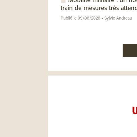
Mobilité militaire : un n
train de mesures très atten
Publié le 09/06/2026 - Sylvie Andreau
U