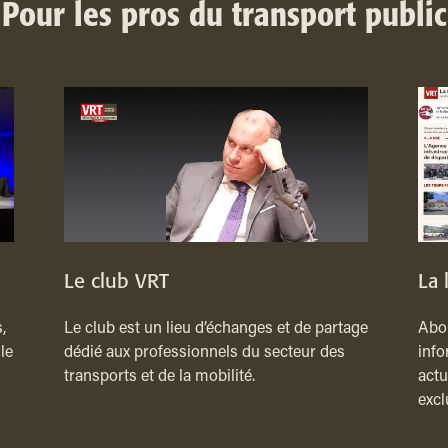
Pour les pros du transport public
Le club VRT
La 
,
Le club est un lieu d’échanges et de partage
Abon
le
dédié aux professionnels du secteur des
info
transports et de la mobilité.
actu
excl