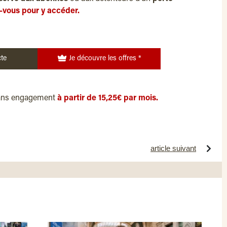
-vous pour y accéder.
te
Je découvre les offres *
ans engagement
à partir de 15,25€ par mois.
article suivant