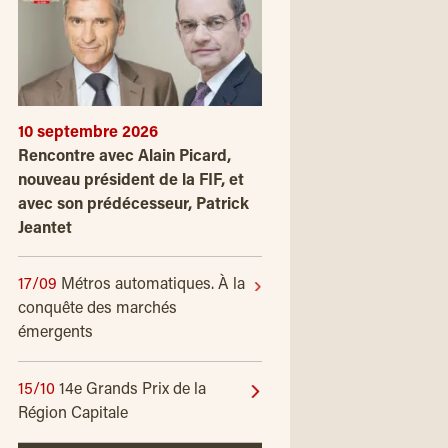
10 septembre 2026
Rencontre avec Alain Picard,
nouveau président de la FIF, et
avec son prédécesseur, Patrick
Jeantet
17/09
Métros automatiques. À la
conquête des marchés
émergents
15/10
14e Grands Prix de la
Région Capitale