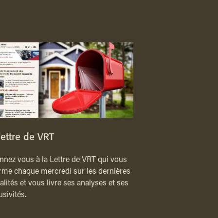
lettre de VRT
nez vous à la Lettre de VRT qui vous
rme chaque mercredi sur les dernières
alités et vous livre ses analyses et ses
usivités.