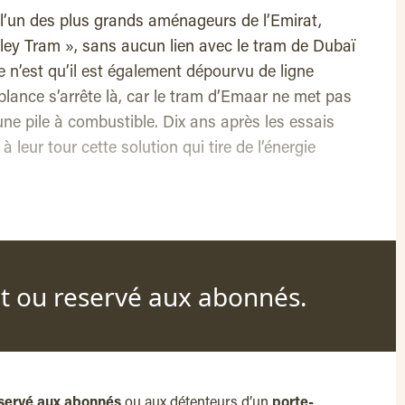
l’un des plus grands aménageurs de l’Emirat,
olley Tram », sans aucun lien avec le tram de Dubaï
ce n’est qu’il est également dépourvu de ligne
lance s’arrête là, car le tram d’Emaar ne met pas
ne pile à combustible. Dix ans après les essais
à leur tour cette solution qui tire de l’énergie
nt ou reservé aux abonnés.
servé aux abonnés
ou aux détenteurs d’un
porte-