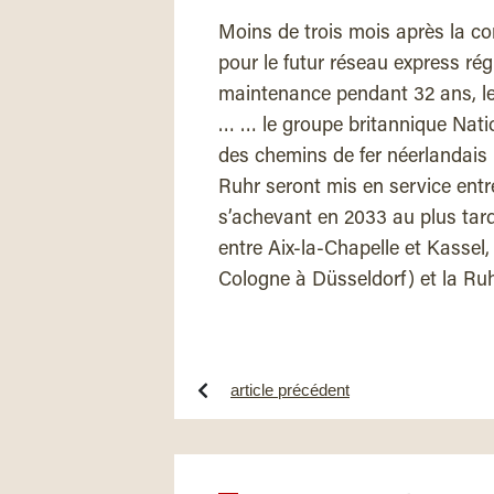
Moins de trois mois après la 
pour le futur réseau express ré
maintenance pendant 32 ans, les
… … le groupe britannique Nation
des chemins de fer néerlandais 
Ruhr seront mis en service entre
s’achevant en 2033 au plus tard
entre Aix-la-Chapelle et Kassel
Cologne à Düsseldorf) et la Ruh
article précédent