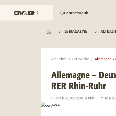
Contacts/pub
LE MAGAZINE
ACTUALI
Actualités
Ferroviaire
Allemagne – D
Allemagne – Deux 
RER Rhin-Ruhr
Publié le 25/06/2015 à 06h16 , mise à jo