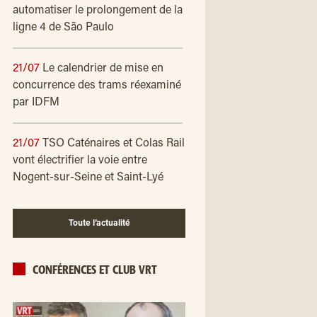
automatiser le prolongement de la
ligne 4 de São Paulo
21/07
Le calendrier de mise en
concurrence des trams réexaminé
par IDFM
21/07
TSO Caténaires et Colas Rail
vont électrifier la voie entre
Nogent-sur-Seine et Saint-Lyé
Toute l’actualité
CONFÉRENCES ET CLUB VRT