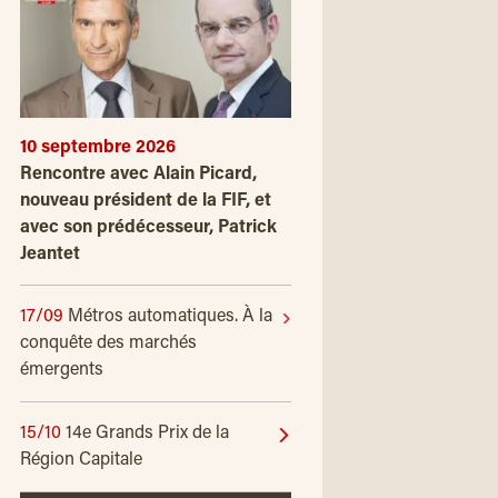
10 septembre 2026
Rencontre avec Alain Picard,
nouveau président de la FIF, et
avec son prédécesseur, Patrick
Jeantet
17/09
Métros automatiques. À la
conquête des marchés
émergents
15/10
14e Grands Prix de la
Région Capitale