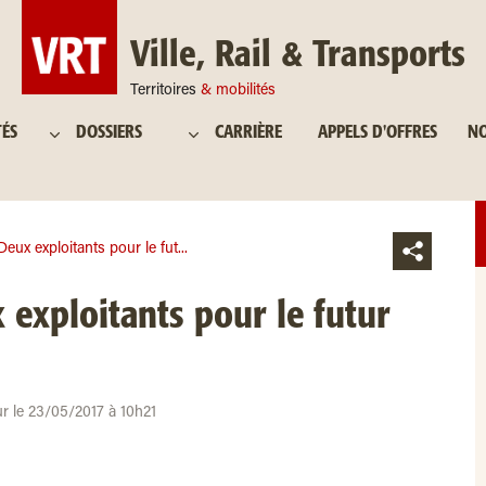
Ville, Rail & Transports
Territoires
& mobilités
TÉS
DOSSIERS
CARRIÈRE
APPELS D'OFFRES
NO
eux exploitants pour le fut...
exploitants pour le futur
ur le 23/05/2017 à 10h21