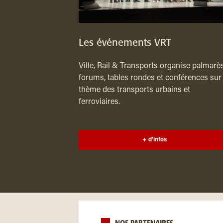
Les événements VRT
Ville, Rail & Transports organise palmarès
forums, tables rondes et conférences sur 
thème des transports urbains et
ferroviaires.
+ d'infos