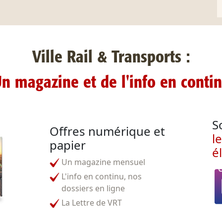
Ville Rail & Transports :
n magazine et de l'info en conti
S
Offres numérique et
l
papier
é
Un magazine mensuel
L'info en continu, nos
dossiers en ligne
La Lettre de VRT