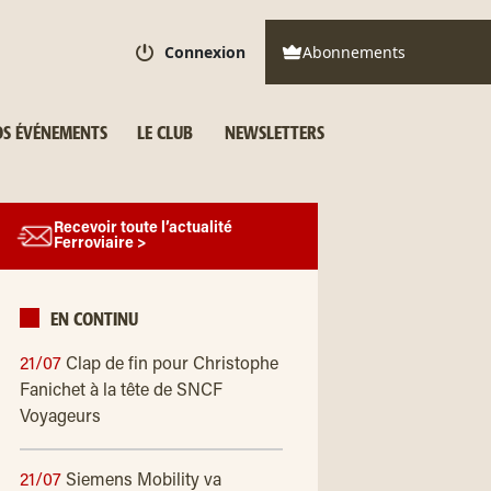
Connexion
Abonnements
S ÉVÉNEMENTS
LE CLUB
NEWSLETTERS
Recevoir toute l’actualité
Ferroviaire >
EN CONTINU
21/07
Clap de fin pour Christophe
Fanichet à la tête de SNCF
Voyageurs
21/07
Siemens Mobility va