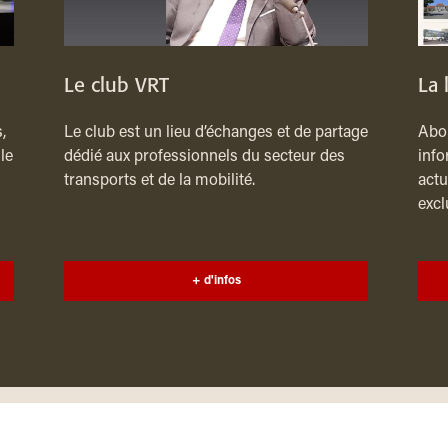
Le club VRT
La 
,
Le club est un lieu d’échanges et de partage
Abon
le
dédié aux professionnels du secteur des
info
transports et de la mobilité.
actu
excl
+ d'infos