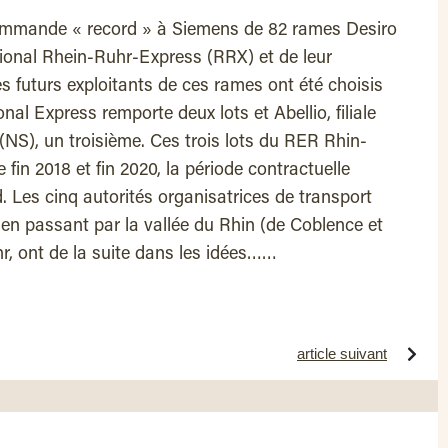
commande « record » à Siemens de 82 rames Desiro
gional Rhein-Ruhr-Express (RRX) et de leur
 futurs exploitants de ces rames ont été choisis
al Express remporte deux lots et Abellio, filiale
(NS), un troisième. Ces trois lots du RER Rhin-
 fin 2018 et fin 2020, la période contractuelle
. Les cinq autorités organisatrices de transport
, en passant par la vallée du Rhin (de Coblence et
r, ont de la suite dans les idées……
article suivant