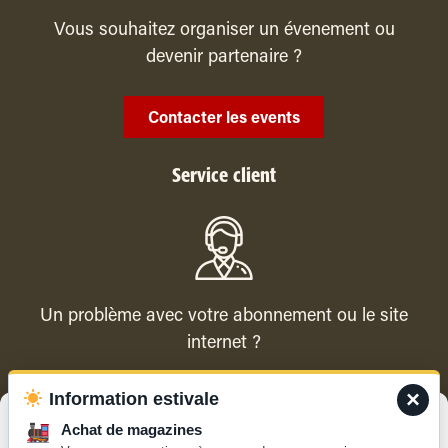
Vous souhaitez organiser un évenement ou
devenir partenaire ?
Contacter les events
Service client
Un problème avec votre abonnement ou le site
internet ?
×
Information estivale
Contacter le service client
Gérer le consentement
Achat de magazines