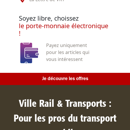
Soyez libre, choissez
le porte-monnaie électronique
!
Payez uniquement
pour les articles qui
vous intéressent
Je découvre les offres
Ville Rail & Transports :
Pour les pros du transport