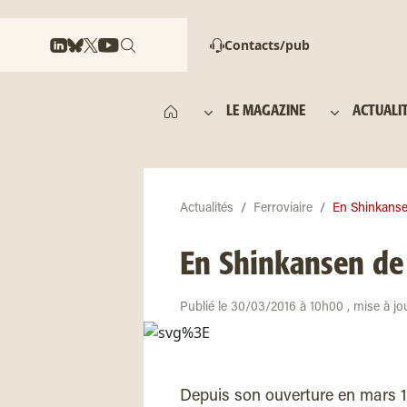
Contacts/pub
LE MAGAZINE
ACTUALI
Actualités
Ferroviaire
En Shinkansen
En Shinkansen de 
Publié le 30/03/2016 à 10h00 , mise à jo
Depuis son ouverture en mars 198