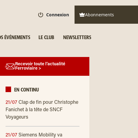
Connexion
Abonnements
S ÉVÉNEMENTS
LE CLUB
NEWSLETTERS
Recevoir toute l’actualité
Ferroviaire >
EN CONTINU
21/07
Clap de fin pour Christophe
Fanichet à la tête de SNCF
Voyageurs
21/07
Siemens Mobility va