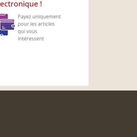
lectronique !
Payez uniquement
pour les articles
qui vous
intéressent