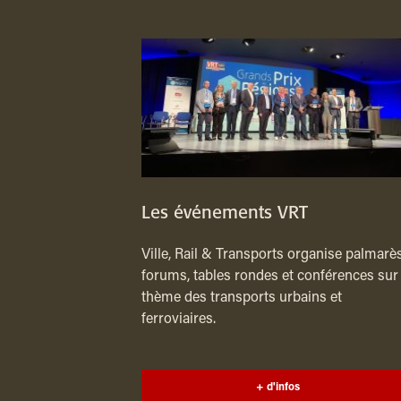
Les événements VRT
Ville, Rail & Transports organise palmarès
forums, tables rondes et conférences sur 
thème des transports urbains et
ferroviaires.
+ d'infos