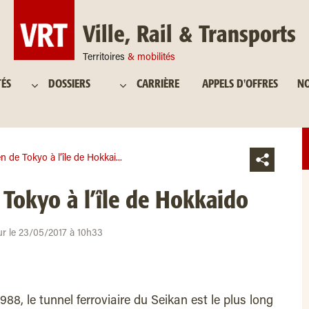
Ville, Rail & Transports
Territoires
& mobilités
TÉS
DOSSIERS
CARRIÈRE
APPELS D'OFFRES
NO
 de Tokyo à l’île de Hokkai...
Tokyo à l’île de Hokkaido
ur le 23/05/2017 à 10h33
8, le tunnel ferroviaire du Seikan est le plus long