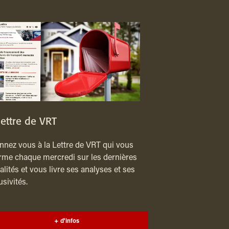
lettre de VRT
nez vous à la Lettre de VRT qui vous
rme chaque mercredi sur les dernières
alités et vous livre ses analyses et ses
usivités.
+ d'infos