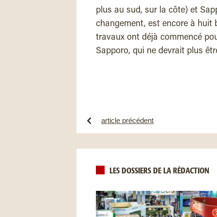
plus au sud, sur la côte) et S
changement, est encore à huit b
travaux ont déjà commencé pour
Sapporo, qui ne devrait plus êt
article précédent
LES DOSSIERS DE LA RÉDACTION