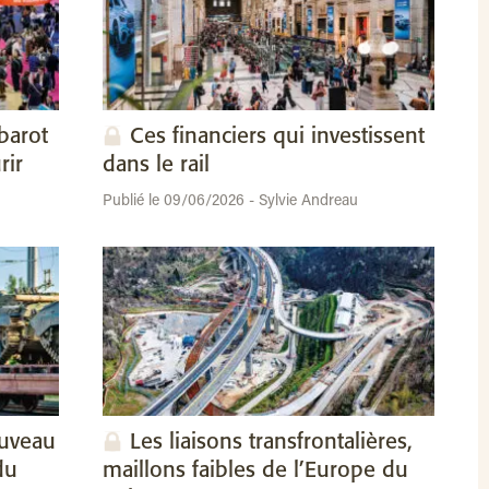
barot
Ces financiers qui investissent
rir
dans le rail
Publié le 09/06/2026 - Sylvie Andreau
ouveau
Les liaisons transfrontalières,
du
maillons faibles de l’Europe du