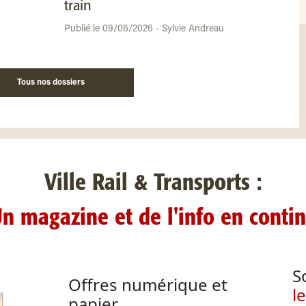
train
Publié le 09/06/2026 - Sylvie Andreau
Tous nos dossiers
Ville Rail & Transports :
n magazine et de l'info en conti
S
Offres numérique et
l
papier