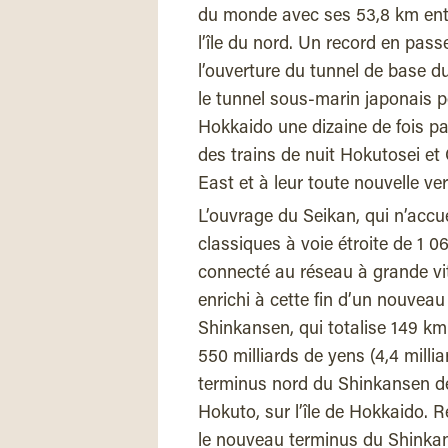
du monde avec ses 53,8 km entr
l’île du nord. Un record en pas
l’ouverture du tunnel de base d
le tunnel sous-marin japonais 
Hokkaido une dizaine de fois pa
des trains de nuit Hokutosei et
East et à leur toute nouvelle ve
L’ouvrage du Seikan, qui n’accue
classiques à voie étroite de 1 
connecté au réseau à grande vit
enrichi à cette fin d’un nouvea
Shinkansen, qui totalise 149 km
550 milliards de yens (4,4 millia
terminus nord du Shinkansen d
Hokuto, sur l’île de Hokkaido. 
le nouveau terminus du Shinkan