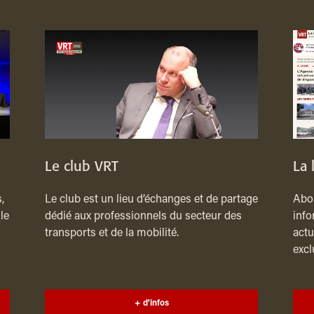
Le club VRT
La 
,
Le club est un lieu d’échanges et de partage
Abon
le
dédié aux professionnels du secteur des
info
transports et de la mobilité.
actu
excl
+ d'infos