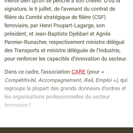
mérite bien qu’on se penche à son chevet. D’où la
signature, le 9 juillet, de l’avenant du contrat de
filière du Comité stratégique de filière (CSF)
ferroviaire, par Henri Poupart-Lagarge, son
président, et Jean-Baptiste Djebbari et Agnès
Pannier-Runacher, respectivement ministre délégué
des Transports et ministre déléguée de l’Industrie,
pour renforcer les capacités d’innovation du secteur.
Dans ce cadre, l’association
CARE
(pour
«
Compétitivité, Accompagnement, Rail, Emploi »),
qui
regroupe la plupart des grands donneurs d’ordres et
les organisations professionnelles du secteur
ferroviaire f