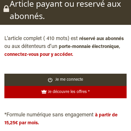
Article payant ou reservé aux
abonnés.
L'article complet ( 410 mots) est
réservé aux abonnés
ou aux détenteurs d’un
,
porte-monnaie électronique
connectez-vous pour y accéder.
Je me connecte
Je découvre les offres *
*Formule numérique sans engagement
à partir de
15,25€ par mois.