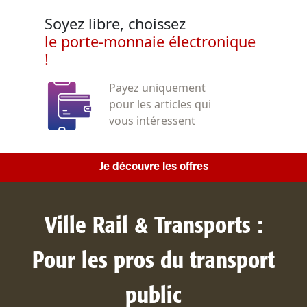
Soyez libre, choissez
le porte-monnaie électronique
!
Payez uniquement
pour les articles qui
vous intéressent
Je découvre les offres
Ville Rail & Transports :
Pour les pros du transport
public