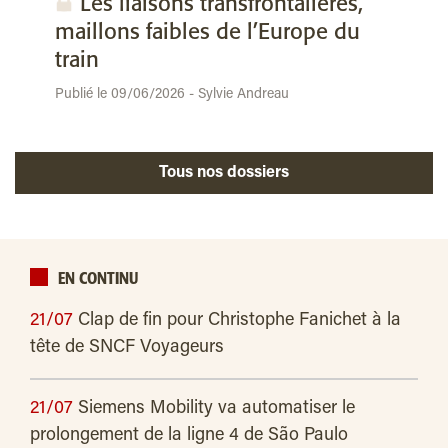
Les liaisons transfrontalières,
maillons faibles de l’Europe du
train
Publié le 09/06/2026 - Sylvie Andreau
Tous nos dossiers
EN CONTINU
21/07
Clap de fin pour Christophe Fanichet à la
tête de SNCF Voyageurs
21/07
Siemens Mobility va automatiser le
prolongement de la ligne 4 de São Paulo