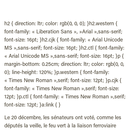
h2 { direction: ltr; color: rgb(0, 0, 0); }h2.western {
font-family: « Liberation Sans », »Arial »,sans-serif;
font-size: 16pt; }h2.cjk { font-family: « Arial Unicode
MS »,sans-serif; font-size: 16pt; }h2.ctl { font-family:
« Arial Unicode MS »,sans-serif; font-size: 16pt; }p {
margin-bottom: 0.25cm; direction: ltr; color: rgb(0, 0,
0); line-height: 120%; }p.western { font-family:
« Times New Roman »,serif; font-size: 12pt; }p.cjk {
font-family: « Times New Roman »,serif; font-size:
12pt; }p.ctl { font-family: « Times New Roman »,serif;
font-size: 12pt; }a:link { }
Le 20 décembre, les sénateurs ont voté, comme les
députés la veille, le feu vert à la liaison ferroviaire