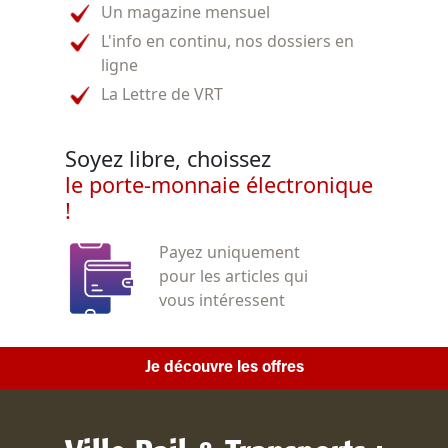
Un magazine mensuel
L'info en continu, nos dossiers en
ligne
La Lettre de VRT
Soyez libre, choissez
le porte-monnaie électronique
!
Payez uniquement
pour les articles qui
vous intéressent
Je découvre les offres