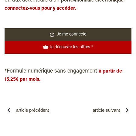
ou aux détenteurs d’un
,
porte-monnaie électronique
connectez-vous pour y accéder.
Je me connecte
Je découvre les offres *
*Formule numérique sans engagement
à partir de
15,25€ par mois.
article précédent
article suivant