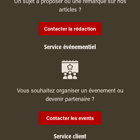
Un sujet à proposer ou une remarque sur nos
articles ?
Contacter la rédaction
Service événementiel
Vous souhaitez organiser un évenement ou
devenir partenaire ?
Contacter les events
Service client