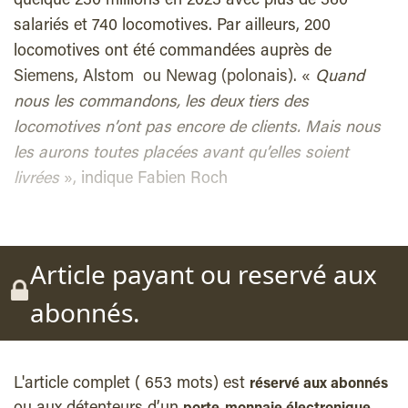
quelque 230 millions en 2023 avec plus de 360
salariés et 740 locomotives. Par ailleurs, 200
locomotives ont été commandées auprès de
Siemens, Alstom ou Newag (polonais). «
Quand
nous les commandons, les deux tiers des
locomotives n’ont pas encore de clients. Mais nous
les aurons toutes placées avant qu’elles soient
livrées
», indique Fabien Roch
Article payant ou reservé aux
abonnés.
L'article complet ( 653 mots) est
réservé aux abonnés