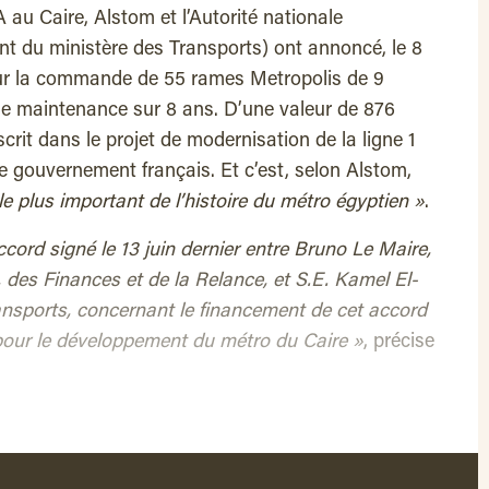
au Caire, Alstom et l’Autorité nationale
t du ministère des Transports) ont annoncé, le 8
ur la commande de 55 rames Metropolis de 9
 de maintenance sur 8 ans. D’une valeur de 876
scrit dans le projet de modernisation de la ligne 1
le gouvernement français. Et c’est, selon Alstom,
 le plus important de l’histoire du métro égyptien »
.
accord signé le 13 juin dernier entre Bruno Le Maire,
, des Finances et de la Relance, et S.E. Kamel El-
ansports, concernant le financement de cet accord
pour le développement du métro du Caire »
, précise