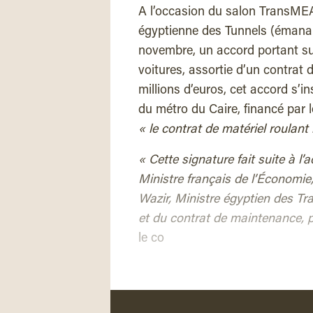
A l’occasion du salon TransMEA 
égyptienne des Tunnels (émanan
novembre, un accord portant s
voitures, assortie d’un contrat
millions d’euros, cet accord s’in
du métro du Caire, financé par 
« le contrat de matériel roulant
« Cette signature fait suite à l’
Ministre français de l’Économie
Wazir, Ministre égyptien des Tr
et du contrat de maintenance, 
le co