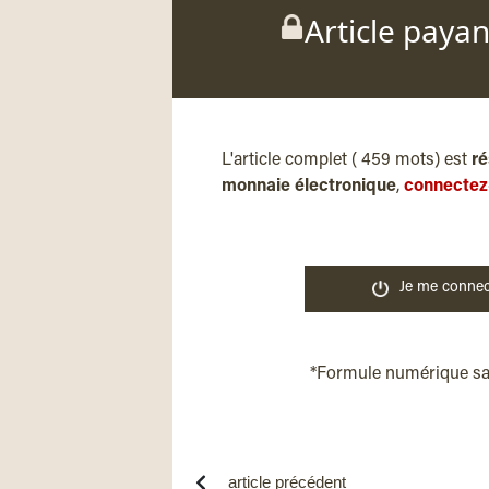
Article paya
L'article complet ( 459 mots) est
ré
monnaie électronique
,
connectez
Je me connec
*Formule numérique s
article précédent