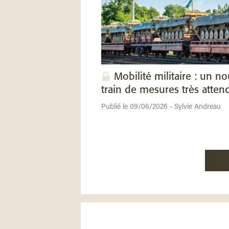
Mobilité militaire : un n
train de mesures très atten
Publié le 09/06/2026 - Sylvie Andreau