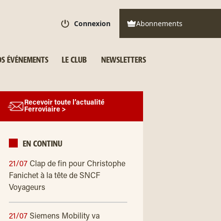
Connexion
Abonnements
S ÉVÉNEMENTS
LE CLUB
NEWSLETTERS
Recevoir toute l’actualité
Ferroviaire >
EN CONTINU
21/07
Clap de fin pour Christophe
Fanichet à la tête de SNCF
Voyageurs
21/07
Siemens Mobility va