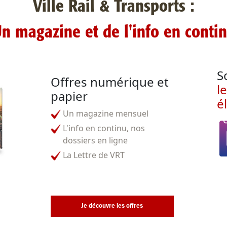
Ville Rail & Transports :
n magazine et de l'info en conti
S
Offres numérique et
l
papier
é
Un magazine mensuel
L'info en continu, nos
dossiers en ligne
La Lettre de VRT
Je découvre les offres