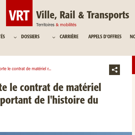
Ville, Rail & Transports
Territoires
& mobilités
TÉS
DOSSIERS
CARRIÈRE
APPELS D'OFFRES
NO
te le contrat de matériel r...
 le contrat de matériel
portant de l'histoire du