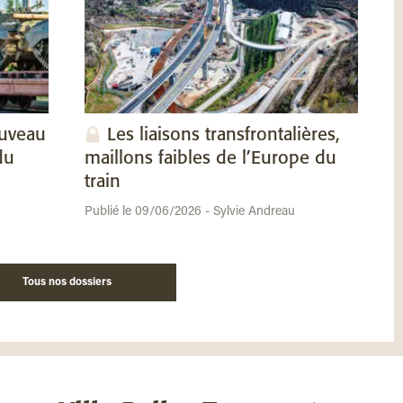
ouveau
Les liaisons transfrontalières,
du
maillons faibles de l’Europe du
train
Publié le 09/06/2026 - Sylvie Andreau
Tous nos dossiers