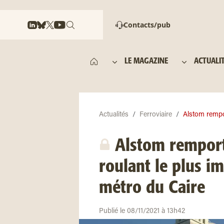
Contacts/pub
LE MAGAZINE
ACTUALI
Actualités
Ferroviaire
Alstom rempor
Alstom remporte
roulant le plus im
métro du Caire
Publié le 08/11/2021 à 13h42