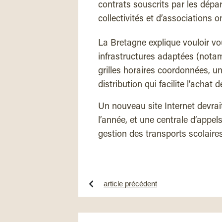
contrats souscrits par les dépa
collectivités et d’associations on
La Bretagne explique vouloir vou
infrastructures adaptées (not
grilles horaires coordonnées, 
distribution qui facilite l’achat 
Un nouveau site Internet devrait
l’année, et une centrale d’appel
gestion des transports scolaire
article précédent