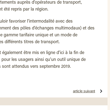
rtements auprès d’opérateurs de transport,
t été repris par la région.
loir favoriser l’intermodalité avec des
amment des pôles d’échanges multimodaux) et des
une gamme tarifaire unique et un mode de
des différents titres de transport.
 également être mis en ligne d’ici à la fin de
s pour les usagers ainsi qu’un outil unique de
s sont attendus vers septembre 2019.
article suivant