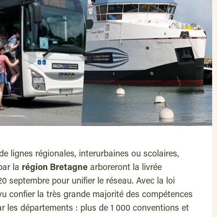
de lignes régionales, interurbaines ou scolaires,
par la
région Bretagne
arboreront la livrée
20 septembre pour unifier le réseau. Avec la loi
 vu confier la très grande majorité des compétences
ar les départements : plus de 1 000 conventions et