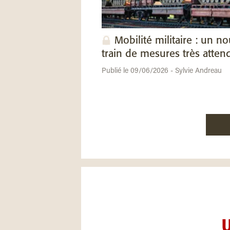
Mobilité militaire : un n
train de mesures très atten
Publié le 09/06/2026 - Sylvie Andreau
U