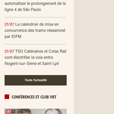
automatiser le prolongement de la
ligne 4 de São Paulo
21/07
Le calendrier de mise en
concurrence des trams réexaminé
par IDFM
21/07
TSO Caténaires et Colas Rail
vont électrifier la voie entre
Nogent-sur-Seine et Saint-Lyé
Toute l’actualité
CONFÉRENCES ET CLUB VRT