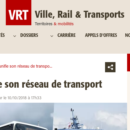
Ville, Rail & Transports
Territoires
& mobilités
TÉS
DOSSIERS
CARRIÈRE
APPELS D'OFFRES
NO
nifie son réseau de transpo...
e son réseau de transport
ur le 10/10/2018 à 17h33