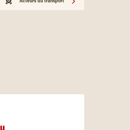
Acteurs du transport
nu