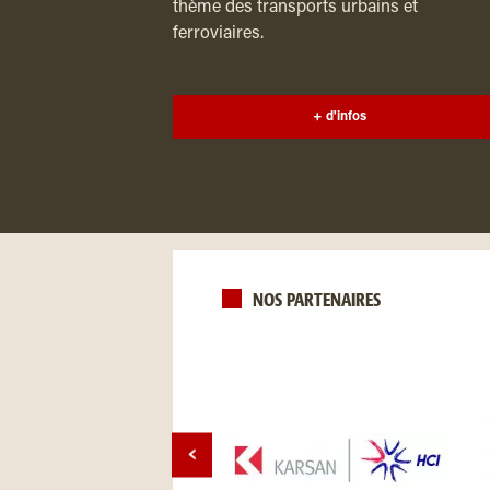
thème des transports urbains et
ferroviaires.
+ d'infos
NOS PARTENAIRES