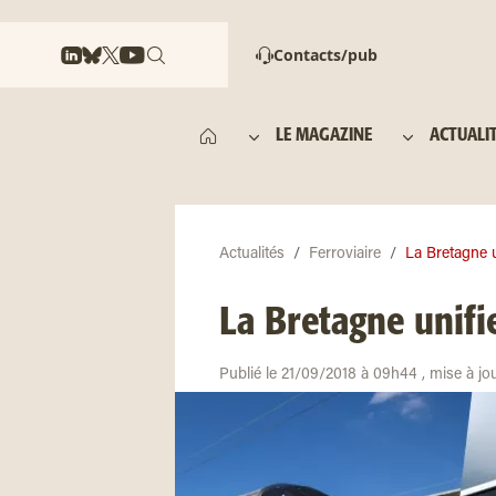
Contacts/pub
LE MAGAZINE
ACTUALI
Actualités
Ferroviaire
La Bretagne u
La Bretagne unifi
Publié le 21/09/2018 à 09h44 , mise à jo