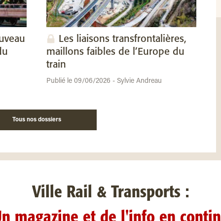
ouveau
Les liaisons transfrontalières,
du
maillons faibles de l’Europe du
train
Publié le 09/06/2026 - Sylvie Andreau
Tous nos dossiers
Ville Rail & Transports :
n magazine et de l'info en conti