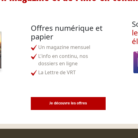
S
Offres numérique et
l
papier
é
Un magazine mensuel
L'info en continu, nos
dossiers en ligne
La Lettre de VRT
Je découvre les offres