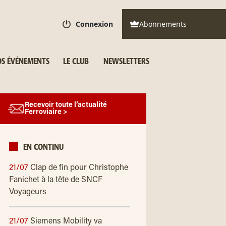
Connexion
Abonnements
S ÉVÉNEMENTS
LE CLUB
NEWSLETTERS
Recevoir toute l’actualité
Ferroviaire >
EN CONTINU
21/07
Clap de fin pour Christophe
Fanichet à la tête de SNCF
Voyageurs
21/07
Siemens Mobility va