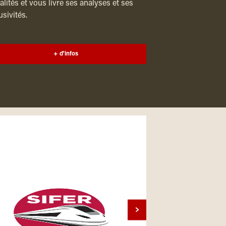
alités et vous livre ses analyses et ses
usivités.
+ d'infos