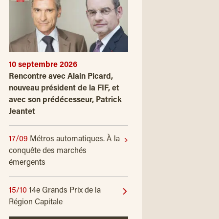
10 septembre 2026
Rencontre avec Alain Picard,
nouveau président de la FIF, et
avec son prédécesseur, Patrick
Jeantet
17/09
Métros automatiques. À la
conquête des marchés
émergents
15/10
14e Grands Prix de la
Région Capitale