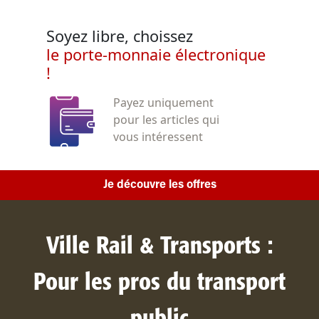
Soyez libre, choissez
le porte-monnaie électronique
!
Payez uniquement
pour les articles qui
vous intéressent
Je découvre les offres
Ville Rail & Transports :
Pour les pros du transport