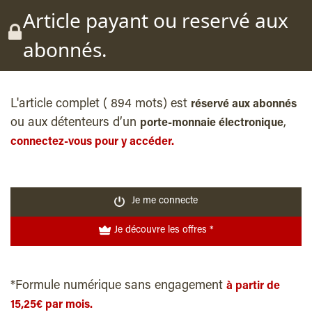
Article payant ou reservé aux
abonnés.
L'article complet ( 894 mots) est
réservé aux abonnés
ou aux détenteurs d’un
,
porte-monnaie électronique
connectez-vous pour y accéder.
Je me connecte
Je découvre les offres *
*Formule numérique sans engagement
à partir de
15,25€ par mois.