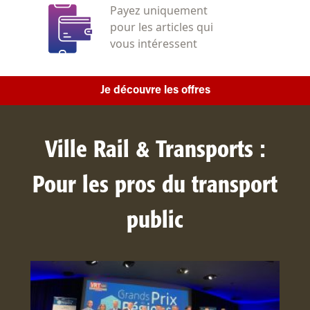
Payez uniquement
pour les articles qui
vous intéressent
Je découvre les offres
Ville Rail & Transports :
Pour les pros du transport
public