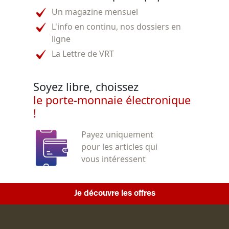
Un magazine mensuel
L'info en continu, nos dossiers en
ligne
La Lettre de VRT
Soyez libre, choissez
le porte-monnaie électronique
!
Payez uniquement
pour les articles qui
vous intéressent
Je découvre les offres