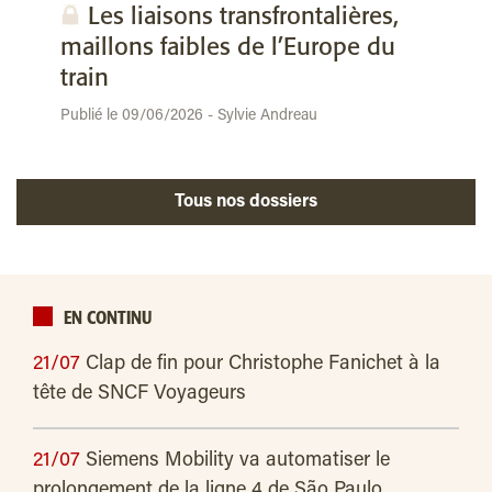
Les liaisons transfrontalières,
maillons faibles de l’Europe du
train
Publié le 09/06/2026 - Sylvie Andreau
Tous nos dossiers
EN CONTINU
21/07
Clap de fin pour Christophe Fanichet à la
tête de SNCF Voyageurs
21/07
Siemens Mobility va automatiser le
prolongement de la ligne 4 de São Paulo