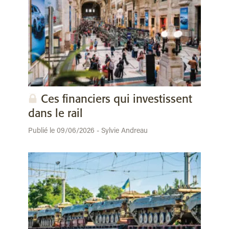
Ces financiers qui investissent
dans le rail
Publié le 09/06/2026 - Sylvie Andreau