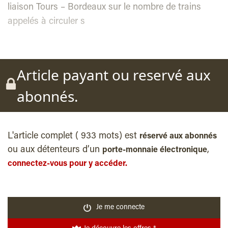
liaison Tours – Bordeaux sur le nombre de trains
appelés à circuler s
Article payant ou reservé aux
abonnés.
L'article complet ( 933 mots) est
réservé aux abonnés
ou aux détenteurs d’un
,
porte-monnaie électronique
connectez-vous pour y accéder.
Je me connecte