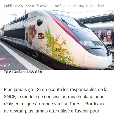
Publié le 29/06/2017 à 12h20 , mise à jour le 30/06/2017 à 12h35
TGV l'Océane LGV SEA
Plus jamais ça ! Si on écoute les responsables de la
SNCF, le modèle de concession mis en place pour
réaliser la ligne à grande vitesse Tours – Bordeaux
ne devrait plus jamais être utilisé à l’avenir pour