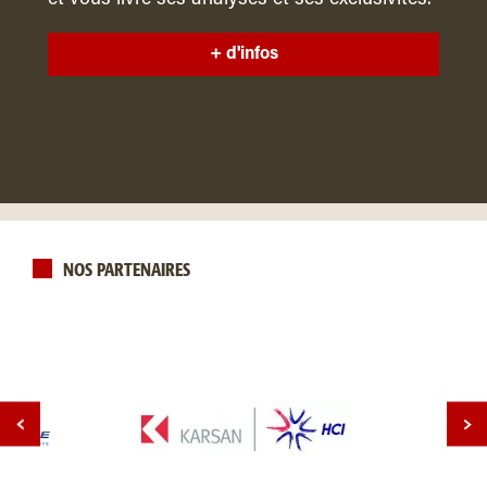
et vous livre ses analyses et ses exclusivités.
+ d'infos
NOS PARTENAIRES