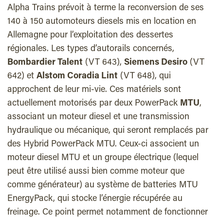
Alpha Trains prévoit à terme la reconversion de ses
140 à 150 automoteurs diesels mis en location en
Allemagne pour l’exploitation des dessertes
régionales. Les types d’autorails concernés,
Bombardier Talent
(VT 643),
Siemens Desiro
(VT
642) et
Alstom Coradia Lint
(VT 648), qui
approchent de leur mi-vie. Ces matériels sont
actuellement motorisés par deux PowerPack
MTU
,
associant un moteur diesel et une transmission
hydraulique ou mécanique, qui seront remplacés par
des Hybrid PowerPack MTU. Ceux-ci associent un
moteur diesel MTU et un groupe électrique (lequel
peut être utilisé aussi bien comme moteur que
comme générateur) au système de batteries MTU
EnergyPack, qui stocke l’énergie récupérée au
freinage. Ce point permet notamment de fonctionner