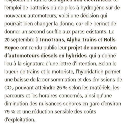
l’exploitation future des
lignes non électrifiées
, tel
l’emploi de batteries ou de piles à hydrogène sur de
nouveaux automoteurs, voici une décision qui
pourrait bien changer la donne, car elle permet de
donner un second souffle aux parcs existants. Le
20 septembre à
InnoTrans
,
Alpha Trains
et
Rolls
Royce
ont rendu public leur
projet de conversion
d’automoteurs diesels en hybrides
, qui a donné
lieu à la signature d’une lettre d’intention. Selon le
loueur de trains et le motoriste, l’hybridation permet
une baisse de la consommation et des émissions de
CO
pouvant atteindre 25 % selon les matériels, les
2
parcours et les horaires concernés, ainsi qu’une
diminution des nuisances sonores en gare d’environ
75 % et une réduction sensible des coûts
d’exploitation.