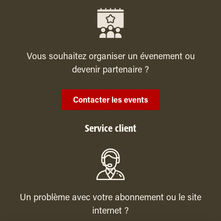
Vous souhaitez organiser un évenement ou
devenir partenaire ?
Contacter les events
Service client
Un problème avec votre abonnement ou le site
internet ?