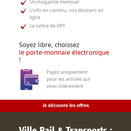
Un magazine mensuel
L'info en continu, nos dossiers en
ligne
La Lettre de VRT
Soyez libre, choissez
le porte-monnaie électronique
!
Payez uniquement
pour les articles qui
vous intéressent
Je découvre les offres