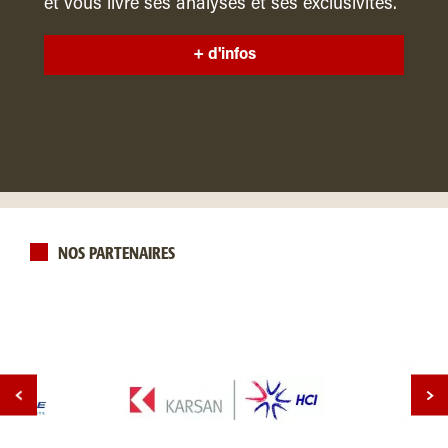
et vous livre ses analyses et ses exclusivités.
+ d'infos
NOS PARTENAIRES