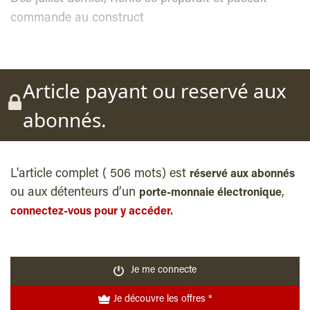
commande au construct
Article payant ou reservé aux
abonnés.
L'article complet ( 506 mots) est
réservé aux abonnés
ou aux détenteurs d’un
,
porte-monnaie électronique
connectez-vous pour y accéder.
Je me connecte
Je découvre les offres *