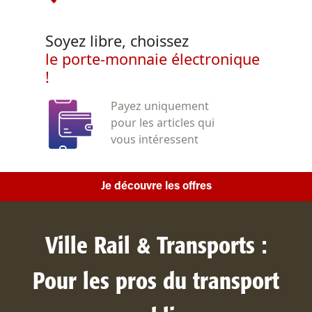
Soyez libre, choissez
le porte-monnaie électronique
!
Payez uniquement
pour les articles qui
vous intéressent
Je découvre les offres
Ville Rail & Transports :
Pour les pros du transport