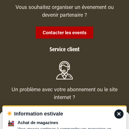
Vous souhaitez organiser un évenement ou
devenir partenaire ?
Contacter les events
Service client
Un problème avec votre abonnement ou le site
internet ?
×
Information estivale
Contacter le service client
Gérer le consentement
Achat de magazines
Vous pouvez continuer à commander vos magazines en