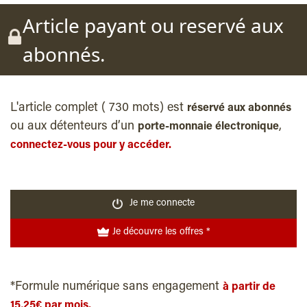
Article payant ou reservé aux
abonnés.
L'article complet ( 730 mots) est
réservé aux abonnés
ou aux détenteurs d’un
,
porte-monnaie électronique
connectez-vous pour y accéder.
Je me connecte
Je découvre les offres *
*Formule numérique sans engagement
à partir de
15,25€ par mois.