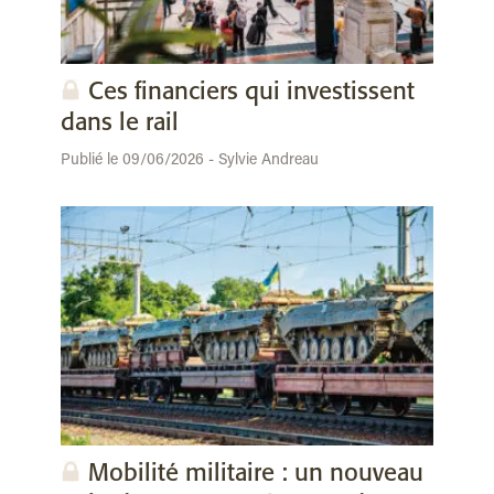
Ces financiers qui investissent
dans le rail
Publié le 09/06/2026 - Sylvie Andreau
Mobilité militaire : un nouveau