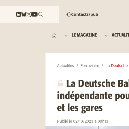
Contacts/pub
LE MAGAZINE
ACTUALI
Actualités
Ferroviaire
La Deutsche B
La Deutsche Bah
indépendante pour
et les gares
Publié le 02/10/2023 à 09h13