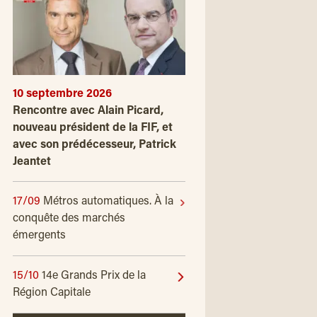
10 septembre 2026
Rencontre avec Alain Picard,
nouveau président de la FIF, et
avec son prédécesseur, Patrick
Jeantet
17/09
Métros automatiques. À la
conquête des marchés
émergents
15/10
14e Grands Prix de la
Région Capitale