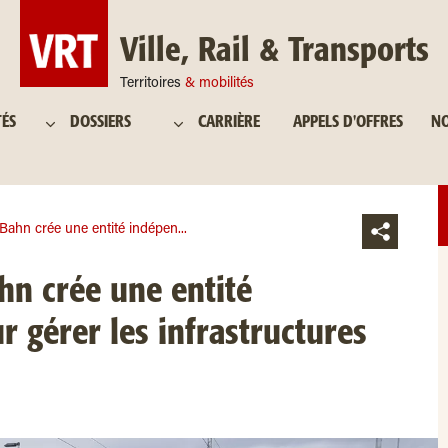
Ville, Rail & Transports
Territoires
& mobilités
TÉS
DOSSIERS
CARRIÈRE
APPELS D'OFFRES
NO
ahn crée une entité indépen...
n crée une entité
 gérer les infrastructures