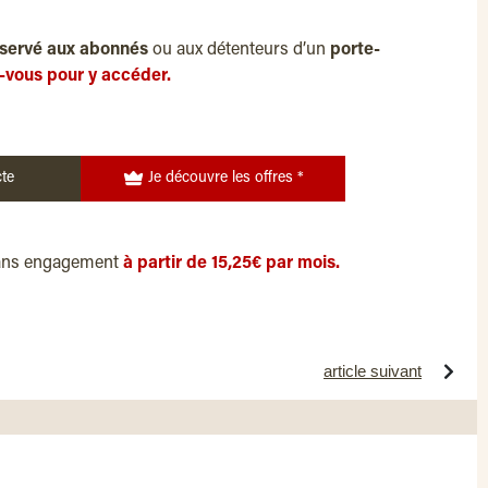
servé aux abonnés
ou aux détenteurs d’un
porte-
-vous pour y accéder.
te
Je découvre les offres *
ans engagement
à partir de 15,25€ par mois.
article suivant