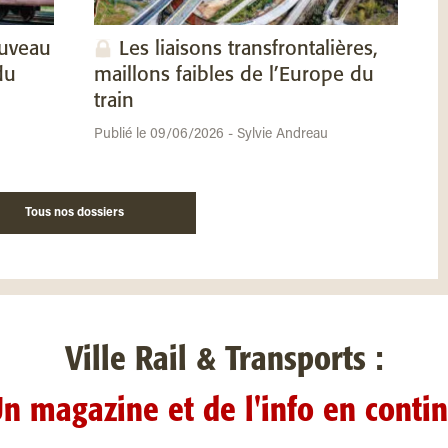
ouveau
Les liaisons transfrontalières,
du
maillons faibles de l’Europe du
train
Publié le 09/06/2026 - Sylvie Andreau
Tous nos dossiers
Ville Rail & Transports :
n magazine et de l'info en conti