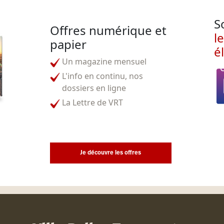
S
Offres numérique et
l
papier
é
Un magazine mensuel
L'info en continu, nos
dossiers en ligne
La Lettre de VRT
Je découvre les offres