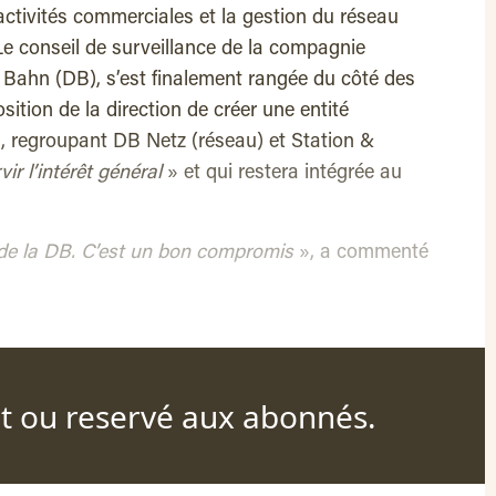
 activités commerciales et la gestion du réseau
 conseil de surveillance de la compagnie
 Bahn (DB), s’est finalement rangée du côté des
sition de la direction de créer une entité
, regroupant DB Netz (réseau) et Station &
vir l’intérêt général
» et qui restera intégrée au
 de la DB. C’est un bon compromis
», a commenté
nt ou reservé aux abonnés.