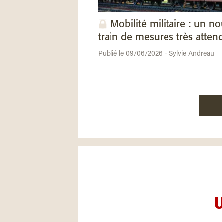
Mobilité militaire : un n
train de mesures très atten
Publié le 09/06/2026 - Sylvie Andreau
U