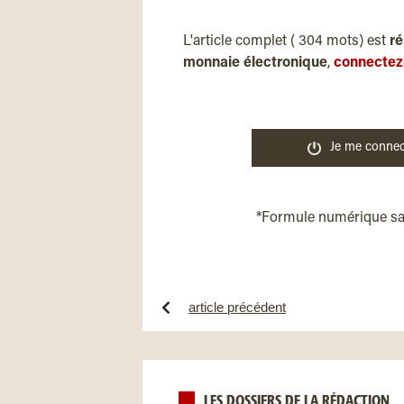
L'article complet ( 304 mots) est
ré
monnaie électronique
,
connectez
Je me connec
*Formule numérique s
article précédent
LES DOSSIERS DE LA RÉDACTION