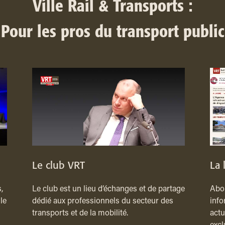
Ville Rail & Transports :
Pour les pros du transport public
Le club VRT
La 
,
Le club est un lieu d’échanges et de partage
Abon
le
dédié aux professionnels du secteur des
info
transports et de la mobilité.
actu