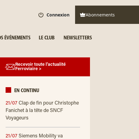
Connexion
Abonnements
S ÉVÉNEMENTS
LE CLUB
NEWSLETTERS
Recevoir toute l’actualité
Ferroviaire >
EN CONTINU
21/07
Clap de fin pour Christophe
Fanichet à la tête de SNCF
Voyageurs
21/07
Siemens Mobility va