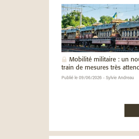
Mobilité militaire : un n
train de mesures très atten
Publié le 09/06/2026 - Sylvie Andreau