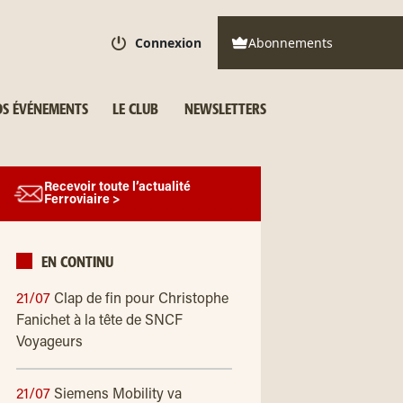
Connexion
Abonnements
S ÉVÉNEMENTS
LE CLUB
NEWSLETTERS
Recevoir toute l’actualité
Ferroviaire >
EN CONTINU
21/07
Clap de fin pour Christophe
Fanichet à la tête de SNCF
Voyageurs
21/07
Siemens Mobility va