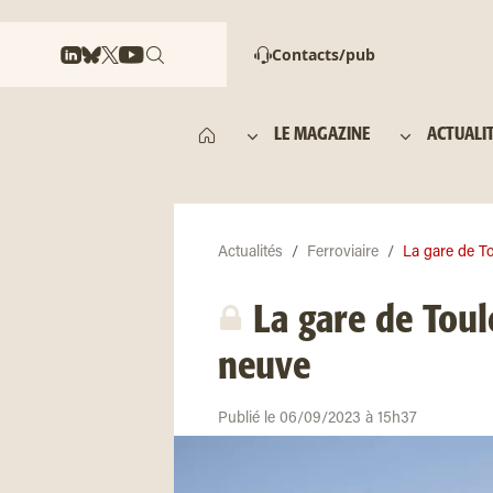
Contacts/pub
LE MAGAZINE
ACTUALI
Actualités
Ferroviaire
La gare de To
La gare de Toul
neuve
Publié le 06/09/2023 à 15h37