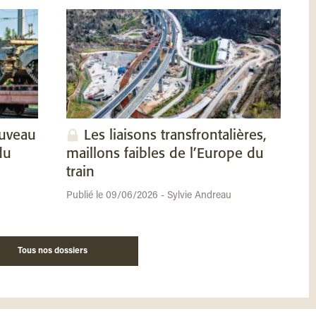
ouveau
Les liaisons transfrontalières,
du
maillons faibles de l’Europe du
train
Publié le 09/06/2026 - Sylvie Andreau
Tous nos dossiers