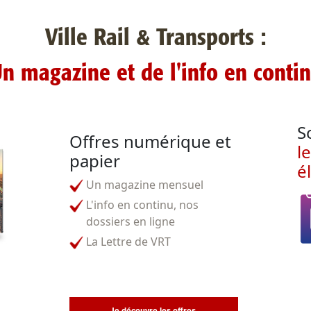
Ville Rail & Transports :
n magazine et de l'info en conti
S
Offres numérique et
l
papier
é
Un magazine mensuel
L'info en continu, nos
dossiers en ligne
La Lettre de VRT