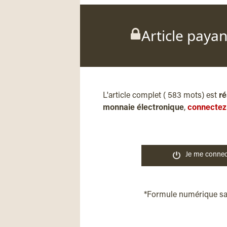
Article paya
L'article complet ( 583 mots) est
ré
monnaie électronique
,
connectez
Je me connec
*Formule numérique s