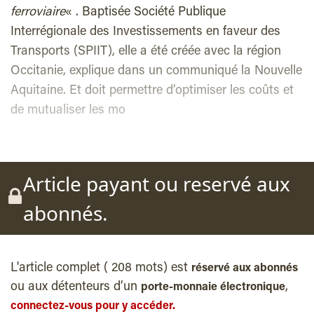
ferroviaire
« . Baptisée Société Publique
Interrégionale des Investissements en faveur des
Transports (SPIIT), elle a été créée avec la région
Occitanie, explique dans un communiqué la Nouvelle
Aquitaine. Et doit permettre d’optimiser les coûts et
de mutualiser les mo
Article payant ou reservé aux
abonnés.
L'article complet ( 208 mots) est
réservé aux abonnés
ou aux détenteurs d’un
,
porte-monnaie électronique
connectez-vous pour y accéder.