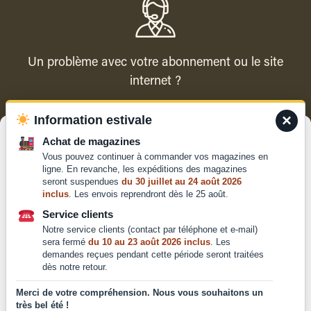
Un problème avec votre abonnement ou le site
internet ?
×
Information estivale
Contacter le service client
Gérer le consentement
Achat de magazines
Vous pouvez continuer à commander vos magazines en
Pour offrir les meilleures expériences, nous utilisons des technologies
ligne. En revanche, les expéditions des magazines
telles que les cookies pour stocker et/ou accéder aux informations des
seront suspendues
du 30 juillet au 24 août 2026
appareils. Le fait de consentir à ces technologies nous permettra de
inclus
. Les envois reprendront dès le 25 août.
traiter des données telles que le comportement de navigation ou les ID
Qui sommes-nous ?
uniques sur ce site. Le fait de ne pas consentir ou de retirer son
Service clients
Mentions légales
consentement peut avoir un effet négatif sur certaines caractéristiques
Notre service clients (contact par téléphone et e-mail)
et fonctions.
Conditions générales de
sera fermé
du 10 au 23 août 2026 inclus
. Les
vente et d'utilisation
demandes reçues pendant cette période seront traitées
dès notre retour.
Politique de
Accepter
confidentialité
Merci de votre compréhension. Nous vous souhaitons un
très bel été !
Déclaration de confidentialité