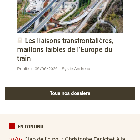
Les liaisons transfrontalières,
maillons faibles de l’Europe du
train
Publié le 09/06/2026 - Sylvie Andreau
Tous nos dossiers
EN CONTINU
21/07
Clap de fin pour Christophe Fanichet à la