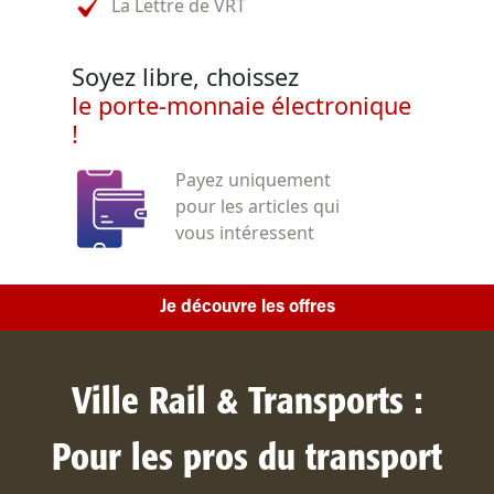
La Lettre de VRT
Soyez libre, choissez
le porte-monnaie électronique
!
Payez uniquement
pour les articles qui
vous intéressent
Je découvre les offres
Ville Rail & Transports :
Pour les pros du transport