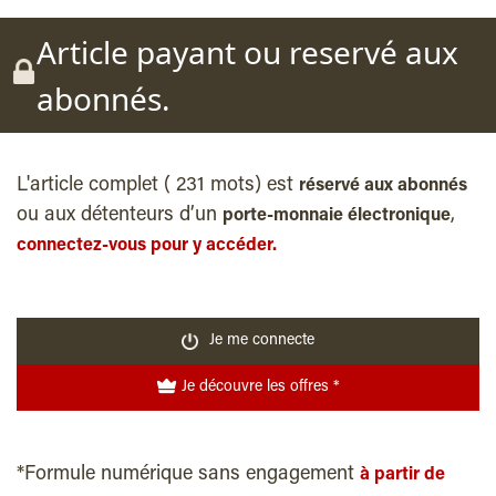
Article payant ou reservé aux
abonnés.
L'article complet ( 231 mots) est
réservé aux abonnés
ou aux détenteurs d’un
,
porte-monnaie électronique
connectez-vous pour y accéder.
Je me connecte
Je découvre les offres *
*Formule numérique sans engagement
à partir de