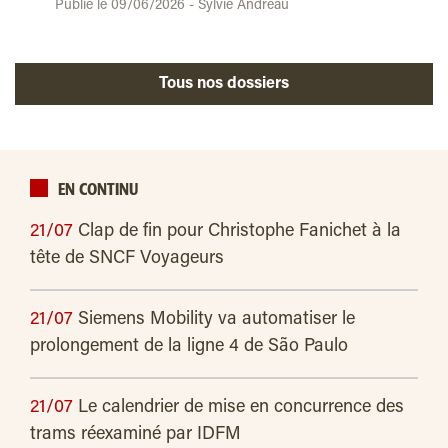
Publié le 09/06/2026 - Sylvie Andreau
Tous nos dossiers
EN CONTINU
21/07
Clap de fin pour Christophe Fanichet à la
tête de SNCF Voyageurs
21/07
Siemens Mobility va automatiser le
prolongement de la ligne 4 de São Paulo
21/07
Le calendrier de mise en concurrence des
trams réexaminé par IDFM