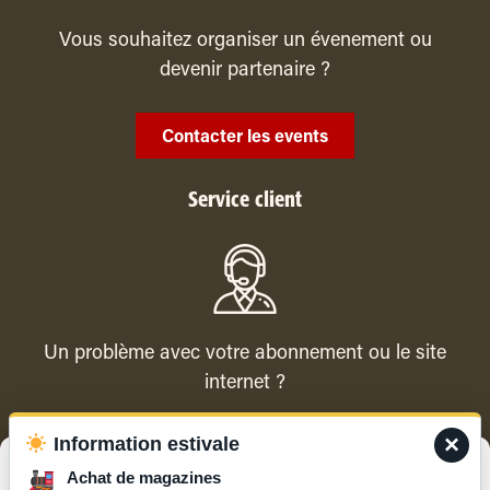
Vous souhaitez organiser un évenement ou
devenir partenaire ?
Contacter les events
Service client
Un problème avec votre abonnement ou le site
internet ?
×
Information estivale
Contacter le service client
Gérer le consentement
Achat de magazines