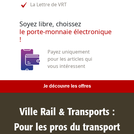
La Lettre de VRT
Soyez libre, choissez
le porte-monnaie électronique
!
Payez uniquement
pour les articles qui
vous intéressent
Je découvre les offres
Ville Rail & Transports :
Pour les pros du transport