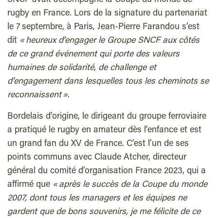
SNCF avait accompagné la Coupe du monde de
rugby en France. Lors de la signature du partenariat
le 7 septembre, à Paris, Jean-Pierre Farandou s’est
dit
« heureux d’engager le Groupe SNCF aux côtés
de ce grand événement qui porte des valeurs
humaines de solidarité, de challenge et
d’engagement dans lesquelles tous les cheminots se
reconnaissent »
.
Bordelais d’origine, le dirigeant du groupe ferroviaire
a pratiqué le rugby en amateur dès l’enfance et est
un grand fan du XV de France. C’est l’un de ses
points communs avec Claude Atcher, directeur
général du comité d’organisation France 2023, qui a
affirmé que
« après le succès de la Coupe du monde
2007, dont tous les managers et les équipes ne
gardent que de bons souvenirs, je me félicite de ce