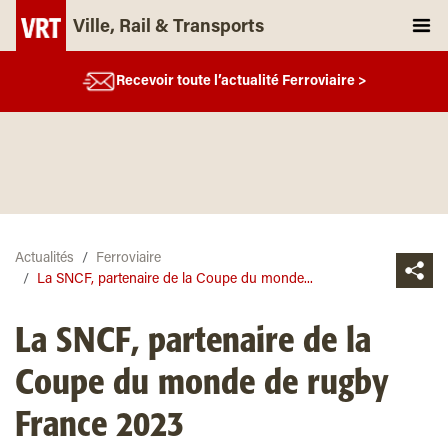
Ville, Rail & Transports
Recevoir toute l’actualité Ferroviaire >
Actualités
Ferroviaire
La SNCF, partenaire de la Coupe du monde...
La SNCF, partenaire de la
Coupe du monde de rugby
France 2023