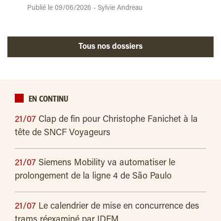
Publié le 09/06/2026 - Sylvie Andreau
Tous nos dossiers
EN CONTINU
21/07
Clap de fin pour Christophe Fanichet à la
tête de SNCF Voyageurs
21/07
Siemens Mobility va automatiser le
prolongement de la ligne 4 de São Paulo
21/07
Le calendrier de mise en concurrence des
trams réexaminé par IDFM