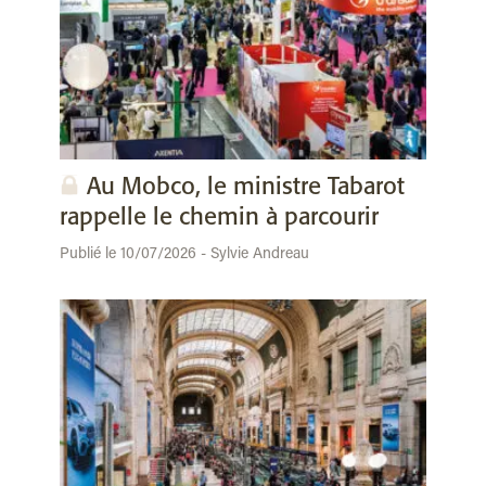
Au Mobco, le ministre Tabarot
rappelle le chemin à parcourir
Publié le 10/07/2026 - Sylvie Andreau