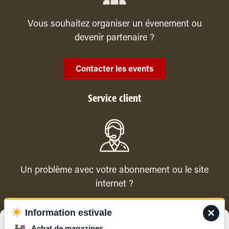
Vous souhaitez organiser un évenement ou
devenir partenaire ?
Contacter les events
Service client
Un problème avec votre abonnement ou le site
internet ?
×
Information estivale
Contacter le service client
Gérer le consentement
Achat de magazines