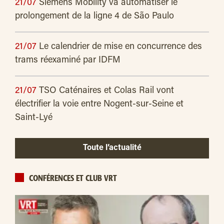
21/07
Siemens Mobility va automatiser le
prolongement de la ligne 4 de São Paulo
21/07
Le calendrier de mise en concurrence des
trams réexaminé par IDFM
21/07
TSO Caténaires et Colas Rail vont
électrifier la voie entre Nogent-sur-Seine et
Saint-Lyé
Toute l’actualité
CONFÉRENCES ET CLUB VRT