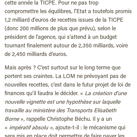
cette année la TICPE. Pour ne pas trop
compromettre les équilibres, l’Etat a toutefois promis
1,2 milliard d’euros de recettes issues de la TICPE
(donc 200 millions de plus que prévu), selon le
président de l’agence, qui s’attend à un budget
tournant finalement autour de 2,350 milliards, voire
de 2,450 milliards d’euros.
Mais après ? C’est surtout sur le long terme que
portent ses craintes. La LOM ne prévoyant pas de
nouvelles recettes, c’est dans le futur projet de loi de
finances qu’il faudra le décider. «
La création d’une
nouvelle vignette est une hypothèse sur laquelle
travaille au ministère des Transports Elisabeth
Borne
», rappelle Christophe Béchu. Il y a un
«
impératif absolu »
, ajoute-t-il : le mécanisme qui
sera mis en place doit permettre de faire payer les