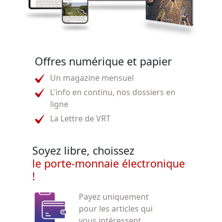
Offres numérique et papier
Un magazine mensuel
L'info en continu, nos dossiers en
ligne
La Lettre de VRT
Soyez libre, choissez
le porte-monnaie électronique
!
Payez uniquement
pour les articles qui
vous intéressent