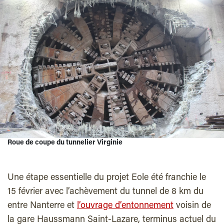
Roue de coupe du tunnelier Virginie
Une étape essentielle du projet Eole été franchie le
15 février avec l’achèvement du tunnel de 8 km du
entre Nanterre et
l’ouvrage d’entonnement
voisin de
la gare Haussmann Saint-Lazare, terminus actuel du