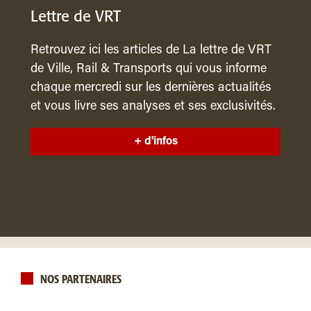
Lettre de VRT
Retrouvez ici les articles de La lettre de VRT
de Ville, Rail & Transports qui vous informe
chaque mercredi sur les dernières actualités
et vous livre ses analyses et ses exclusivités.
+ d'infos
NOS PARTENAIRES