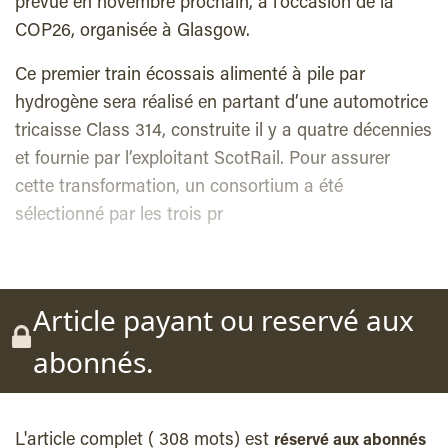
prévue en novembre prochain, à l’occasion de la
COP26, organisée à Glasgow.
Ce premier train écossais alimenté à pile par
hydrogène sera réalisé en partant d’une automotrice
tricaisse Class 314, construite il y a quatre décennies
et fournie par l’exploitant ScotRail. Pour assurer
cette transformation, un consortium a été
sélectionné par les trois pr
Article payant ou reservé aux
abonnés.
L'article complet ( 308 mots) est
réservé aux abonnés