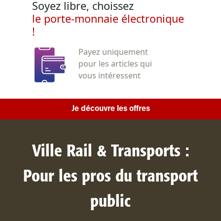
Soyez libre, choissez
le porte-monnaie électronique
!
Payez uniquement
pour les articles qui
vous intéressent
Je découvre les offres
Ville Rail & Transports :
Pour les pros du transport
public