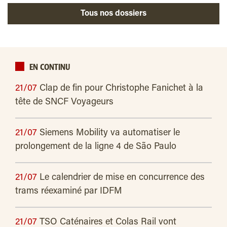
Tous nos dossiers
EN CONTINU
21/07
Clap de fin pour Christophe Fanichet à la
tête de SNCF Voyageurs
21/07
Siemens Mobility va automatiser le
prolongement de la ligne 4 de São Paulo
21/07
Le calendrier de mise en concurrence des
trams réexaminé par IDFM
21/07
TSO Caténaires et Colas Rail vont