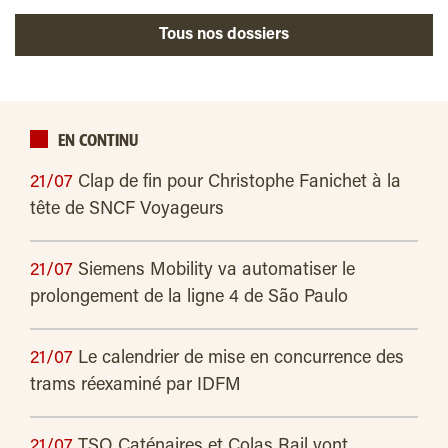
Tous nos dossiers
EN CONTINU
21/07
Clap de fin pour Christophe Fanichet à la
tête de SNCF Voyageurs
21/07
Siemens Mobility va automatiser le
prolongement de la ligne 4 de São Paulo
21/07
Le calendrier de mise en concurrence des
trams réexaminé par IDFM
21/07
TSO Caténaires et Colas Rail vont