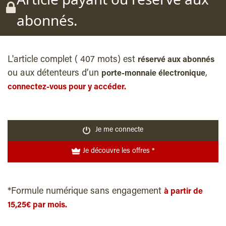
abonnés.
L'article complet ( 407 mots) est
réservé aux abonnés
ou aux détenteurs d’un
,
porte-monnaie électronique
connectez-vous pour y accéder.
Je me connecte
Je découvre les offres *
*Formule numérique sans engagement
à partir de
15,25€ par mois.