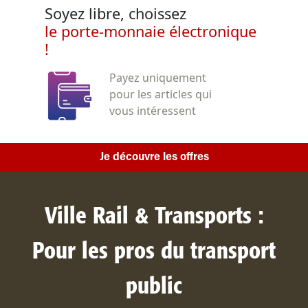
Soyez libre, choissez
le porte-monnaie électronique
!
Payez uniquement
pour les articles qui
vous intéressent
Je découvre les offres
Ville Rail & Transports :
Pour les pros du transport
public