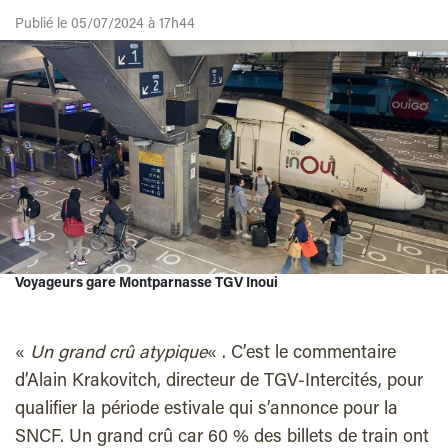
Publié le 05/07/2024 à 17h44
Voyageurs gare Montparnasse TGV Inoui
«
Un grand crû atypique
« . C’est le commentaire
d’Alain Krakovitch, directeur de TGV-Intercités, pour
qualifier la période estivale qui s’annonce pour la
SNCF. Un grand crû car 60 % des billets de train ont