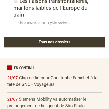
Les liaisons transfrontalières,
maillons faibles de l’Europe du
train
Publié le 09/06/2026 - Sylvie Andreau
Tous nos dossiers
EN CONTINU
21/07
Clap de fin pour Christophe Fanichet à la
tête de SNCF Voyageurs
21/07
Siemens Mobility va automatiser le
prolongement de la ligne 4 de São Paulo