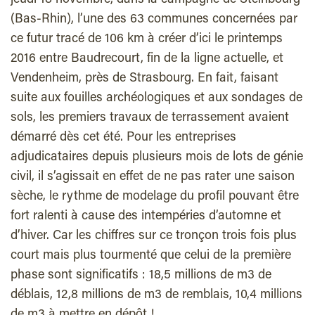
jeudi 18 novembre, dans la campagne de Steinbourg
(Bas-Rhin), l’une des 63 communes concernées par
ce futur tracé de 106 km à créer d’ici le printemps
2016 entre Baudrecourt, fin de la ligne actuelle, et
Vendenheim, près de Strasbourg. En fait, faisant
suite aux fouilles archéologiques et aux sondages de
sols, les premiers travaux de terrassement avaient
démarré dès cet été. Pour les entreprises
adjudicataires depuis plusieurs mois de lots de génie
civil, il s’agissait en effet de ne pas rater une saison
sèche, le rythme de modelage du profil pouvant être
fort ralenti à cause des intempéries d’automne et
d’hiver. Car les chiffres sur ce tronçon trois fois plus
court mais plus tourmenté que celui de la première
phase sont significatifs : 18,5 millions de m3 de
déblais, 12,8 millions de m3 de remblais, 10,4 millions