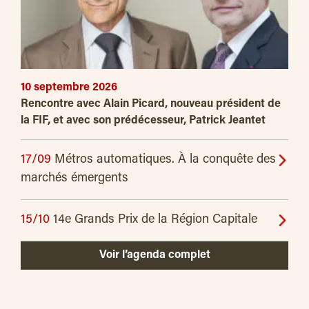
10 septembre 2026
Rencontre avec Alain Picard, nouveau président de
la FIF, et avec son prédécesseur, Patrick Jeantet
17/09
Métros automatiques. À la conquête des
marchés émergents
15/10
14e Grands Prix de la Région Capitale
Voir l’agenda complet