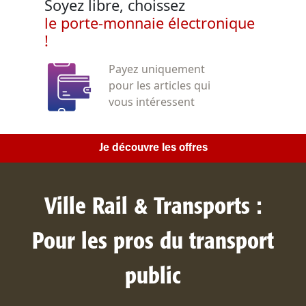
Soyez libre, choissez
le porte-monnaie électronique
!
Payez uniquement
pour les articles qui
vous intéressent
Je découvre les offres
Ville Rail & Transports :
Pour les pros du transport
public