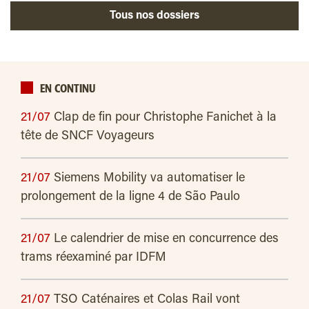
Tous nos dossiers
EN CONTINU
21/07
Clap de fin pour Christophe Fanichet à la
tête de SNCF Voyageurs
21/07
Siemens Mobility va automatiser le
prolongement de la ligne 4 de São Paulo
21/07
Le calendrier de mise en concurrence des
trams réexaminé par IDFM
21/07
TSO Caténaires et Colas Rail vont