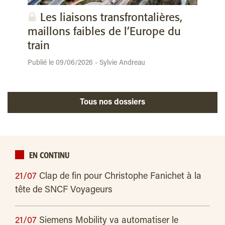
Les liaisons transfrontalières,
maillons faibles de l’Europe du
train
Publié le 09/06/2026 - Sylvie Andreau
Tous nos dossiers
EN CONTINU
21/07
Clap de fin pour Christophe Fanichet à la
tête de SNCF Voyageurs
21/07
Siemens Mobility va automatiser le