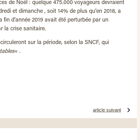
es de Noël : quelque 475.000 voyageurs devraient
dredi et dimanche
, soit 14% de plus qu’en 2018, a
La fin d’année 2019 avait été perturbée par un
la crise sanitaire.
irculeront sur la période, selon la SNCF, qui
tables
« .
article suivant