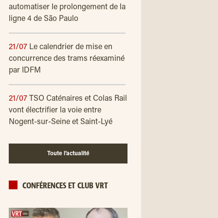
automatiser le prolongement de la
ligne 4 de São Paulo
21/07
Le calendrier de mise en
concurrence des trams réexaminé
par IDFM
21/07
TSO Caténaires et Colas Rail
vont électrifier la voie entre
Nogent-sur-Seine et Saint-Lyé
Toute l’actualité
CONFÉRENCES ET CLUB VRT