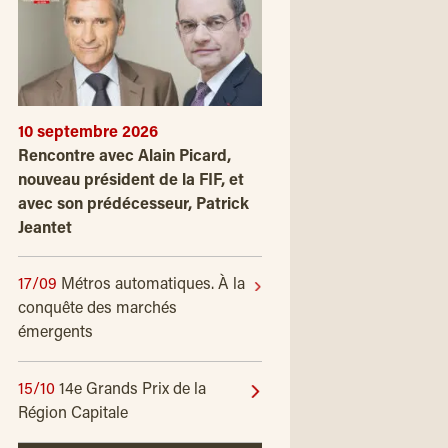
10 septembre 2026
Rencontre avec Alain Picard,
nouveau président de la FIF, et
avec son prédécesseur, Patrick
Jeantet
17/09
Métros automatiques. À la
conquête des marchés
émergents
15/10
14e Grands Prix de la
Région Capitale