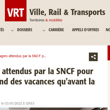
Ville, Rail & Transports
Territoires
& mobilités
TÉS
DOSSIERS
CARRIÈRE
APPELS D'OFFRES
NO
gers attendus par la SNCF p...
 attendus par la SNCF pour
nd des vacances qu'avant la
r le 03/01/2022 à 12h53