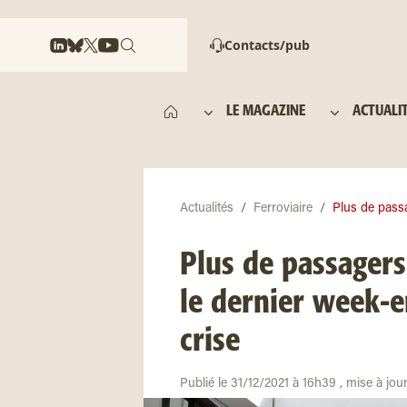
Contacts/pub
LE MAGAZINE
ACTUALI
Actualités
Ferroviaire
Plus de passa
Plus de passagers
le dernier week-e
crise
Publié le 31/12/2021 à 16h39 , mise à jou