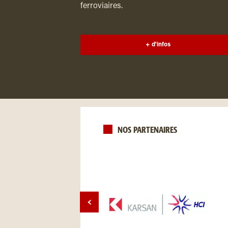
ferroviaires.
+ d'infos
NOS PARTENAIRES