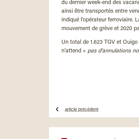
du dernier week-end des vacanc
ainsi être transportés
entre ven
indiqué l’opérateur ferroviaire. 
mouvement de grève et 2020 par 
Un total de 1.623 TGV et Ouigo c
n’attend «
pas d’annulations no
article précédent