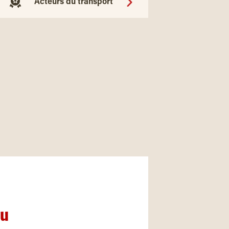
Acteurs du transport
nu