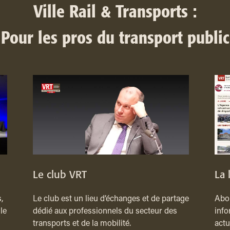
Ville Rail & Transports :
Pour les pros du transport public
Le club VRT
La 
,
Le club est un lieu d’échanges et de partage
Abon
le
dédié aux professionnels du secteur des
info
transports et de la mobilité.
actu