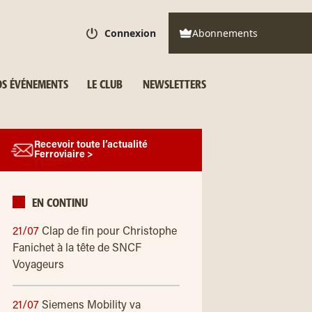
Connexion
Abonnements
S ÉVÉNEMENTS
LE CLUB
NEWSLETTERS
Recevoir toute l’actualité
Ferroviaire >
EN CONTINU
21/07
Clap de fin pour Christophe
Fanichet à la tête de SNCF
Voyageurs
21/07
Siemens Mobility va