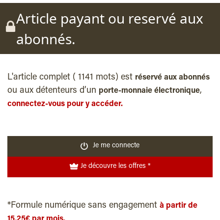
Article payant ou reservé aux
abonnés.
L'article complet ( 1141 mots) est
réservé aux abonnés
ou aux détenteurs d’un
,
porte-monnaie électronique
connectez-vous pour y accéder.
Je me connecte
Je découvre les offres *
*Formule numérique sans engagement
à partir de
15,25€ par mois.