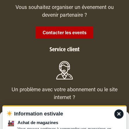
Vous souhaitez organiser un évenement ou
devenir partenaire ?
Contacter les events
Service client
Un problème avec votre abonnement ou le site
internet ?
×
Information estivale
Contacter le service client
Gérer le consentement
Achat de magazines
Vous pouvez continuer à commander vos magazines en