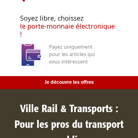
Soyez libre, choissez
le porte-monnaie électronique
!
Payez uniquement
pour les articles qui
vous intéressent
Je découvre les offres
Ville Rail & Transports :
Pour les pros du transport