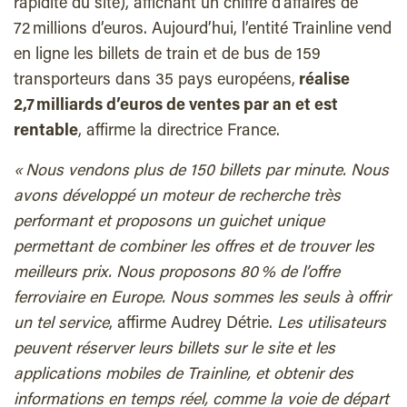
rapidité du site), affichant un chiffre d’affaires de
72 millions d’euros. Aujourd’hui, l’entité Trainline vend
en ligne les billets de train et de bus de 159
transporteurs dans 35 pays européens,
réalise
2,7 milliards d’euros de ventes par an et est
rentable
, affirme la directrice France.
« Nous vendons plus de 150 billets par minute. Nous
avons développé un moteur de recherche très
performant et proposons un guichet unique
permettant de combiner les offres et de trouver les
meilleurs prix. Nous proposons 80 % de l’offre
ferroviaire en Europe. Nous sommes les seuls à offrir
un tel service
, affirme Audrey Détrie.
Les utilisateurs
peuvent réserver leurs billets sur le site et les
applications mobiles de Trainline, et obtenir des
informations en temps réel, comme la voie de départ