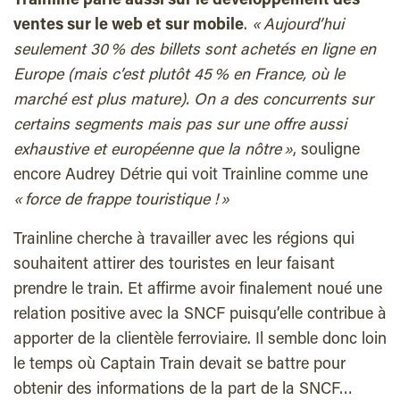
Trainline parie aussi sur le développement des
ventes sur le web et sur mobile
.
« Aujourd’hui
seulement 30 % des billets sont achetés en ligne en
Europe (mais c’est plutôt 45 % en France, où le
marché est plus mature). On a des concurrents sur
certains segments mais pas sur une offre aussi
exhaustive et européenne que la nôtre »
, souligne
encore Audrey Détrie qui voit Trainline comme une
« force de frappe touristique ! »
Trainline cherche à travailler avec les régions qui
souhaitent attirer des touristes en leur faisant
prendre le train. Et affirme avoir finalement noué une
relation positive avec la SNCF puisqu’elle contribue à
apporter de la clientèle ferroviaire. Il semble donc loin
le temps où Captain Train devait se battre pour
obtenir des informations de la part de la SNCF…