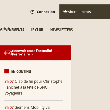
Connexion
Abonnements
S ÉVÉNEMENTS
LE CLUB
NEWSLETTERS
Recevoir toute l’actualité
Ferroviaire >
EN CONTINU
21/07
Clap de fin pour Christophe
Fanichet à la tête de SNCF
Voyageurs
21/07
Siemens Mobility va