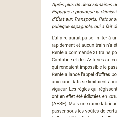
Après plus de deux semaines de p
Espagne a provoqué la démission
d’État aux Transports. Retour
publique espagnole, qui a fait
L’affaire aurait pu se limiter à 
rapidement et aucun train n’a 
Renfe a commandé 31 trains pou
Cantabrie et des Asturies au co
qui rendaient impossible le pa
Renfe a lancé l’appel d’offres p
aux candidats se limitaient à i
vigueur. Les règles qui régisse
ont en effet été édictées en 2015
(AESF). Mais une rame fabriquée
passer sous les voûtes de certa