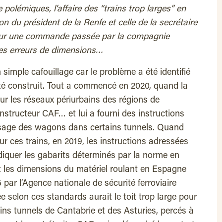
olémiques, l’affaire des “trains trop larges” en
 du président de la Renfe et celle de la secrétaire
 sur une commande passée par la compagnie
 des erreurs de dimensions…
un simple cafouillage car le problème a été identifié
été construit. Tout a commencé en 2020, quand la
r les réseaux périurbains des régions de
nstructeur CAF… et lui a fourni des instructions
ssage des wagons dans certains tunnels. Quand
our ces trains, en 2019, les instructions adressées
ndiquer les gabarits déterminés par la norme en
nt les dimensions du matériel roulant en Espagne
 par l’Agence nationale de sécurité ferroviaire
 selon ces standards aurait le toit trop large pour
ins tunnels de Cantabrie et des Asturies, percés à