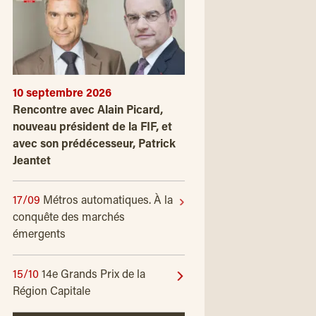
10 septembre 2026
Rencontre avec Alain Picard,
nouveau président de la FIF, et
avec son prédécesseur, Patrick
Jeantet
17/09
Métros automatiques. À la
conquête des marchés
émergents
15/10
14e Grands Prix de la
Région Capitale