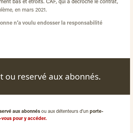
rement bas et étroits. CAF, qui a décroché le contrat,
oblème, en mars 2021.
onne n’a voulu endosser la responsabilité
nt ou reservé aux abonnés.
servé aux abonnés
ou aux détenteurs d’un
porte-
-vous pour y accéder.