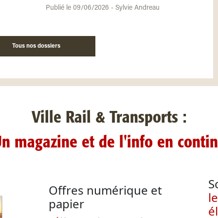
Publié le 09/06/2026 - Sylvie Andreau
Tous nos dossiers
Ville Rail & Transports :
n magazine et de l'info en conti
S
Offres numérique et
l
papier
é