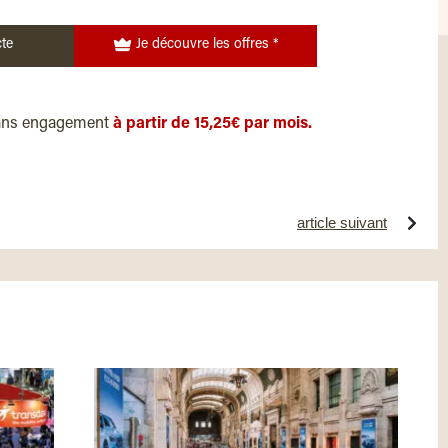
te
Je découvre les offres *
ans engagement
à partir de 15,25€ par mois.
article suivant