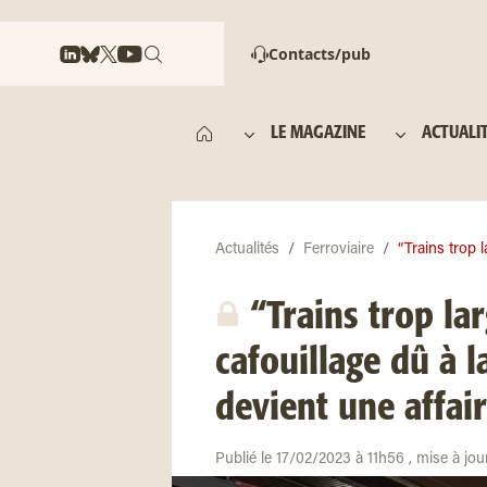
Contacts/pub
LE MAGAZINE
ACTUALI
Actualités
Ferroviaire
“Trains trop 
“Trains trop la
cafouillage dû à 
devient une affair
Publié le 17/02/2023 à 11h56 , mise à jo