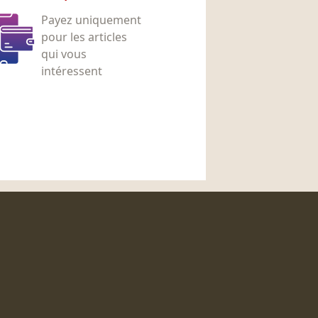
Payez uniquement
pour les articles
qui vous
intéressent