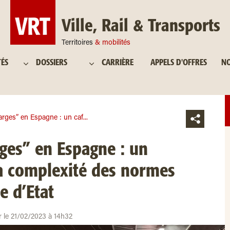
Ville, Rail & Transports
Territoires
& mobilités
TÉS
DOSSIERS
CARRIÈRE
APPELS D'OFFRES
NO
larges” en Espagne : un caf...
rges” en Espagne : un
la complexité des normes
e d’Etat
ur le 21/02/2023 à 14h32