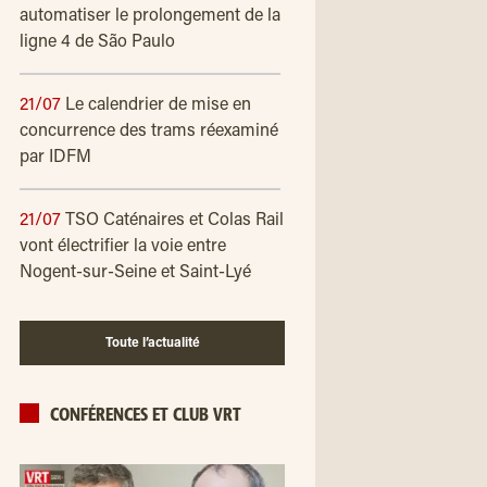
automatiser le prolongement de la
ligne 4 de São Paulo
21/07
Le calendrier de mise en
concurrence des trams réexaminé
par IDFM
21/07
TSO Caténaires et Colas Rail
vont électrifier la voie entre
Nogent-sur-Seine et Saint-Lyé
Toute l’actualité
CONFÉRENCES ET CLUB VRT