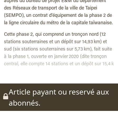
auprès du bureau de projet E&M du département
des Réseaux de transport de la ville de Taipei
(SEMPO), un contrat d’équipement de la phase 2 de
la ligne circulaire du métro de la capitale taïwanaise.
Cette phase 2, qui comprend un tronçon nord (12
stations souterraines et un dépôt sur 14,93 km) et
sud (six stations souterraines sur 5,73 km), fait suite
à la phase 1, ouverte en janvier 2020 (dite tronçon
central, elle compte 14 stations et un dépôt sur 15,4 k
Article payant ou reservé aux
abonnés.