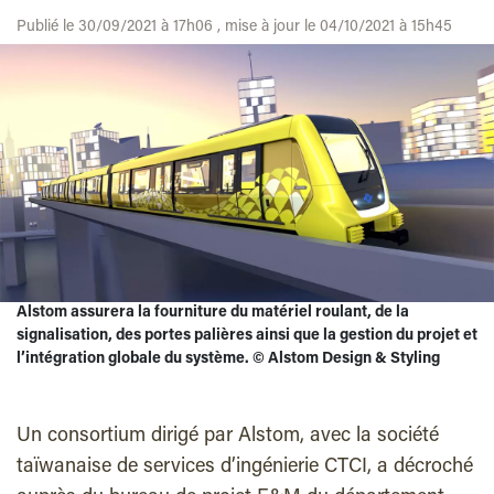
Publié le 30/09/2021 à 17h06 , mise à jour le 04/10/2021 à 15h45
Alstom assurera la fourniture du matériel roulant, de la
signalisation, des portes palières ainsi que la gestion du projet et
l’intégration globale du système.
©
Alstom Design & Styling
Un consortium dirigé par Alstom, avec la société
taïwanaise de services d’ingénierie CTCI, a décroché