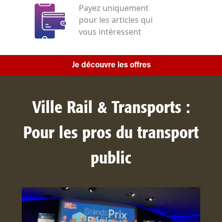
Payez uniquement
pour les articles qui
vous intéressent
Je découvre les offres
Ville Rail & Transports :
Pour les pros du transport
public